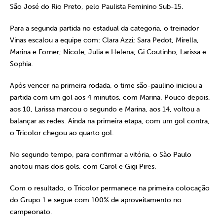
São José do Rio Preto, pelo Paulista Feminino Sub-15.
Para a segunda partida no estadual da categoria, o treinador
Vinas escalou a equipe com: Clara Azzi; Sara Pedot, Mirella,
Marina e Forner; Nicole, Julia e Helena; Gi Coutinho, Larissa e
Sophia.
Após vencer na primeira rodada, o time são-paulino iniciou a
partida com um gol aos 4 minutos, com Marina. Pouco depois,
aos 10, Larissa marcou o segundo e Marina, aos 14, voltou a
balançar as redes. Ainda na primeira etapa, com um gol contra,
o Tricolor chegou ao quarto gol.
No segundo tempo, para confirmar a vitória, o São Paulo
anotou mais dois gols, com Carol e Gigi Pires.
Com o resultado, o Tricolor permanece na primeira colocação
do Grupo 1 e segue com 100% de aproveitamento no
campeonato.