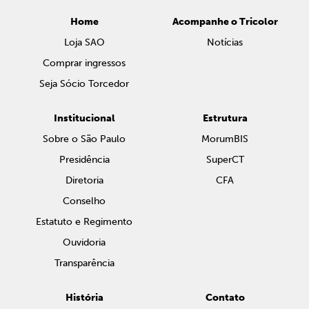
Home
Acompanhe o Tricolor
Loja SAO
Notícias
Comprar ingressos
Seja Sócio Torcedor
Institucional
Estrutura
Sobre o São Paulo
MorumBIS
Presidência
SuperCT
Diretoria
CFA
Conselho
Estatuto e Regimento
Ouvidoria
Transparência
História
Contato