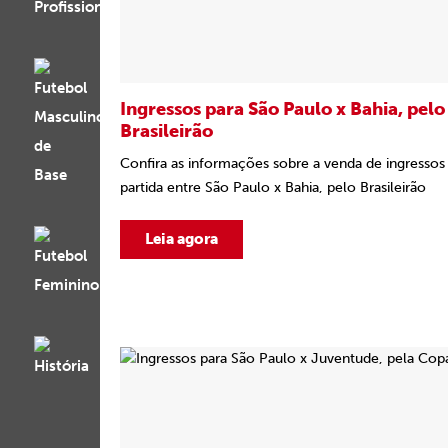
Ingressos para São Paulo x Bahia, pelo
Brasileirão
Confira as informações sobre a venda de ingressos 
partida entre São Paulo x Bahia, pelo Brasileirão
Leia agora