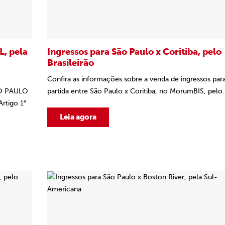
L, pela
Ingressos para São Paulo x Coritiba, pelo
Brasileirão
Confira as informações sobre a venda de ingressos para
O PAULO
partida entre São Paulo x Coritiba, no MorumBIS, pelo.
tigo 1°
Leia agora