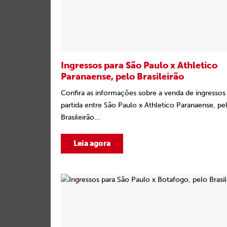
Ingressos para São Paulo x Athletico
Paranaense, pelo Brasileirão
Confira as informações sobre a venda de ingressos 
partida entre São Paulo x Athletico Paranaense, pe
Brasileirão...
Leia agora