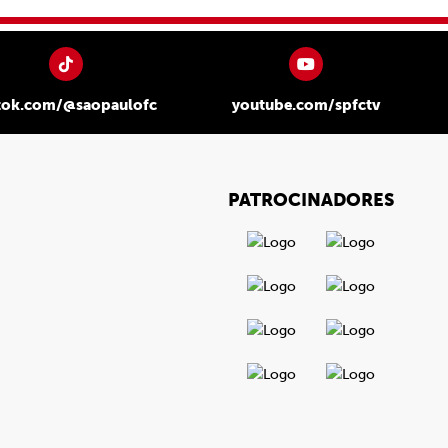
tok.com/@saopaulofc
youtube.com/spfctv
PATROCINADORES