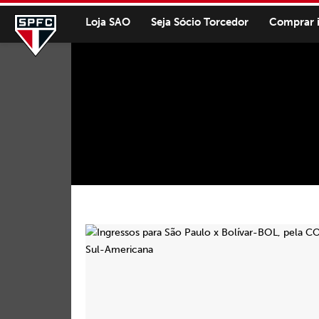
Loja SAO
Seja Sócio Torcedor
Comprar 