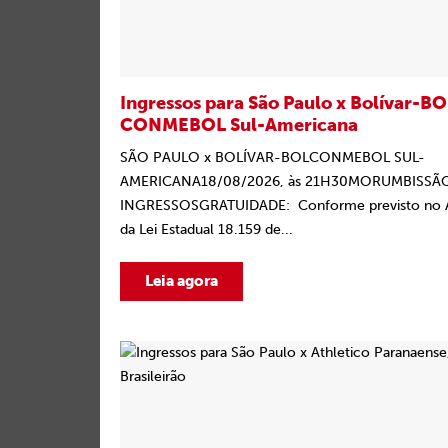
Ingressos para São Paulo x Bolívar-BO
CONMEBOL Sul-Americana
SÃO PAULO x BOLÍVAR-BOLCONMEBOL SUL-
AMERICANA18/08/2026, às 21H30MORUMBISSÃ
INGRESSOSGRATUIDADE: Conforme previsto no Ar
da Lei Estadual 18.159 de...
Leia agora