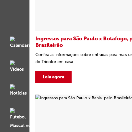
Ingressos para São Paulo x Botafogo, 
Brasileirão
Confira as informações sobre entradas para mais u
do Tricolor em casa
Leia agora