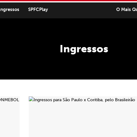
ingressos
SPFCPlay
O Mais Q
Ingressos