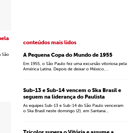
pela
conteúdos mais lidos
A Pequena Copa do Mundo de 1955
a São
Em 1955, o São Paulo fez uma excursão vitoriosa pela
América Latina. Depois de deixar o México,...
Sub-13 e Sub-14 vencem o Ska Brasil e
seguem na liderança do Paulista
As equipes Sub-13 e Sub-14 do São Paulo venceram
o Ska Brasil neste domingo (2), em Santana...
Tricolor supera o Vitória e assume a