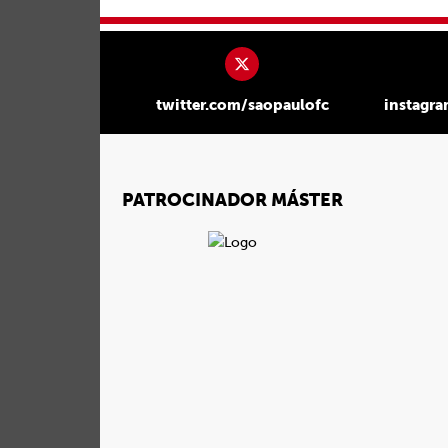
twitter.com/saopaulofc
instagr
PATROCINADOR MÁSTER