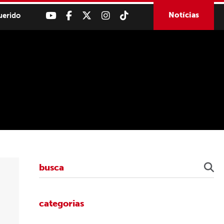
Notícias
uerido
categorias