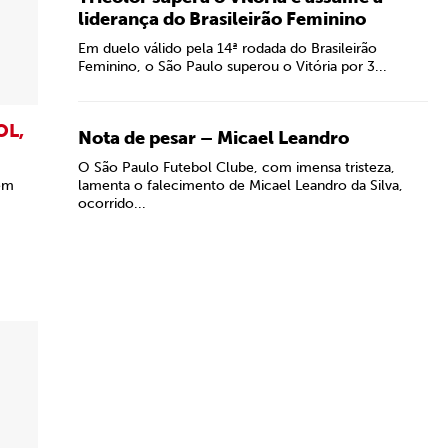
liderança do Brasileirão Feminino
Em duelo válido pela 14ª rodada do Brasileirão
Feminino, o São Paulo superou o Vitória por 3...
OL,
Nota de pesar – Micael Leandro
O São Paulo Futebol Clube, com imensa tristeza,
 em
lamenta o falecimento de Micael Leandro da Silva,
ocorrido...