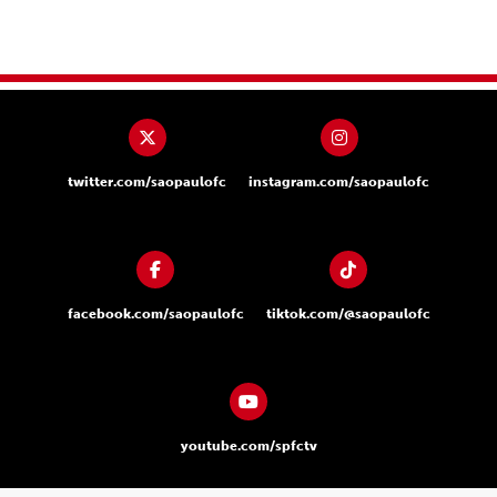
twitter.com/saopaulofc
instagram.com/saopaulofc
facebook.com/saopaulofc
tiktok.com/@saopaulofc
youtube.com/spfctv