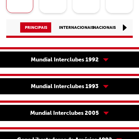
PRINCIPAIS
INTERNACIONAIS
NACIONAIS
ESTA
Mundial Interclubes 1992
Mundial Interclubes 1993
Mundial Interclubes 2005