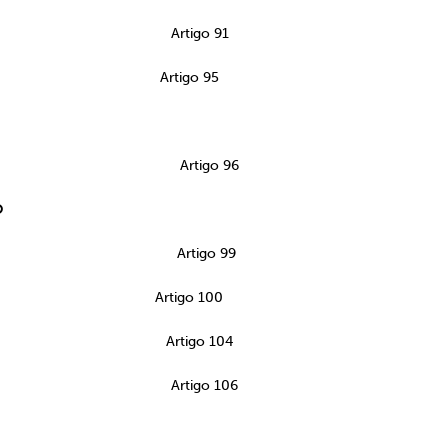
mento Artigo 91
lidade Artigo 95
Artigo 96
O
ção Artigo 99
equisitos Artigo 100
mento Artigo 104
ncia Artigo 106