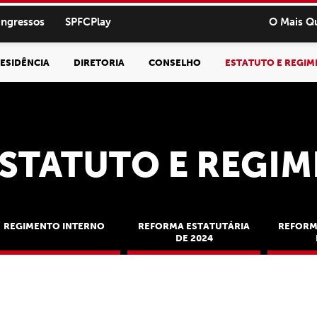
ingressos
SPFCPlay
O Mais Q
ESIDÊNCIA
DIRETORIA
CONSELHO
ESTATUTO E REGI
STATUTO E REGI
REGIMENTO INTERNO
REFORMA ESTATUTÁRIA
REFORM
DE 2024