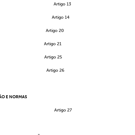
rio Artigo 13
ciados Artigo 14
e Associados Artigo 20
Associativo Artigo 21
Associativo Artigo 25
strativa Artigo 26
IÇÃO E NORMAS
Artigo 27