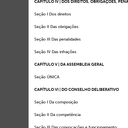
CAPÍTULO IV | DOS DIREITOS, OBRIGAÇÕES, PEN
Seção I Dos direi
Seção II Das obriga
Seção III Das penali
Seção IV Das infra
CAPÍTULO V | DA ASSEMBLEIA GERAL
Seção ÚNICA 
CAPÍTULO VI | DO CONSELHO DELIBERATIVO
Seção I Da composi
Seção II Da competê
Seção III Das convocações e fu