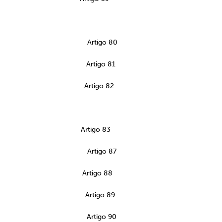
ição Artigo 80
ncia Artigo 81
mento Artigo 82
composição Artigo 83
ção Artigo 87
itos Artigo 88
ição Artigo 89
ncia Artigo 90