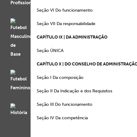
Seção VI Do funciona
Seção VII Da responsabi
CAPÍTULO IX | DA ADMINISTRAÇÃO
Seção ÚNICA 
CAPÍTULO X | DO CONSELHO DE ADMINISTRAÇÃ
Seção I Da composi
Seção II Da Indicação e dos R
Seção III Do funciona
Seção IV Da competê