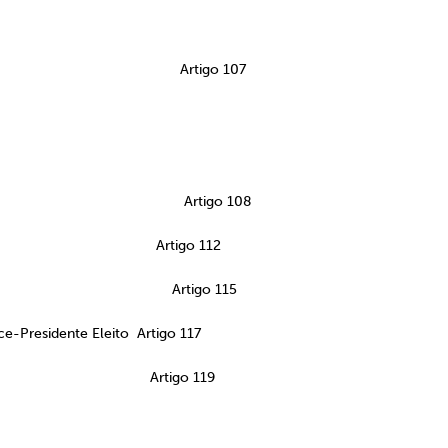
Artigo 107
ão Artigo 108
a do mandato Artigo 112
cia Artigo 115
ce-Presidente Eleito Artigo 117
rias Sociais Artigo 119