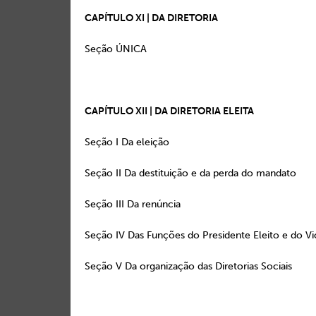
CAPÍTULO XI | DA DIRETORIA
Seção ÚNICA 
CAPÍTULO XII | DA DIRETORIA ELEITA
Seção I Da eleiç
Seção II Da destituição e da perd
Seção III Da renún
Seção IV Das Funções do Presidente Eleito e do Vi
Seção V Da organização das Direto