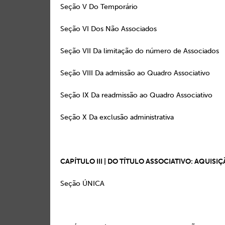
Seção V Do Temporá
Seção VI Dos Não Asso
Seção VII Da limitação do número d
Seção VIII Da admissão ao Quadro 
Seção IX Da readmissão ao Quadro 
Seção X Da exclusão admini
CAPÍTULO III | DO TÍTULO ASSOCIATIVO: AQUIS
Seção ÚNICA 