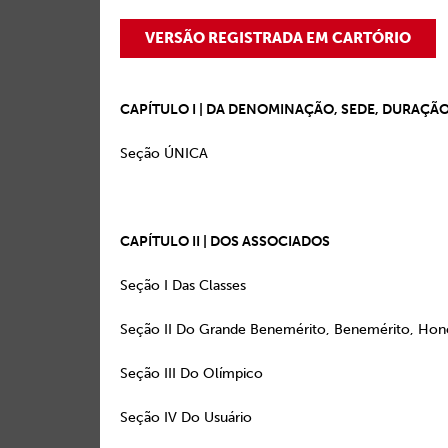
VERSÃO REGISTRADA EM CARTÓRIO
CAPÍTULO I | DA DENOMINAÇÃO, SEDE, DURAÇÃO
Seção ÚNICA 
CAPÍTULO II | DOS ASSOCIADOS
Seção I Das Clas
Seção II Do Grande Benemérito, Benemérito, 
Seção III Do Olím
Seção IV Do Usuá