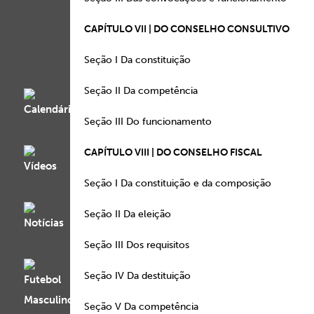
CAPÍTULO VII | DO CONSELHO CONSULTIVO
Seção I Da constitu
Seção II Da competê
Seção III Do funciona
CAPÍTULO VIII | DO CONSELHO FISCAL
Seção I Da constituição e da 
Seção II Da elei
Seção III Dos requis
Seção IV Da destitu
Seção V Da competê