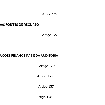
Artigo 123
 DAS FONTES DE RECURSO
Artigo 127
ÇÕES FINANCEIRAS E DA AUDITORIA
entária Artigo 129
das Sanções Artigo 133
rçamento Artigo 137
nanceiras Artigo 138