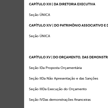
CAPÍTULO XIII | DA DIRETORIA EXECUTIVA
Seção ÚNICA 
CAPÍTULO XIV | DO PATRIMÔNIO ASSOCIATIVO E
Seção ÚNICA 
CAPÍTULO XV | DO ORÇAMENTO, DAS DEMONSTRA
Seção IDa Proposta Orçam
Seção IIDa Não Apresentação e 
Seção IIIDa Execução do O
Seção IVDas demonstrações fi