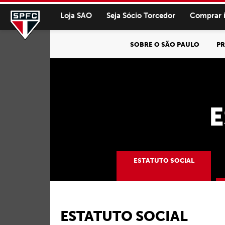
Loja SAO
Seja Sócio Torcedor
Comprar 
SOBRE O SÃO PAULO
PR
E
ESTATUTO SOCIAL
ESTATUTO SOCIAL