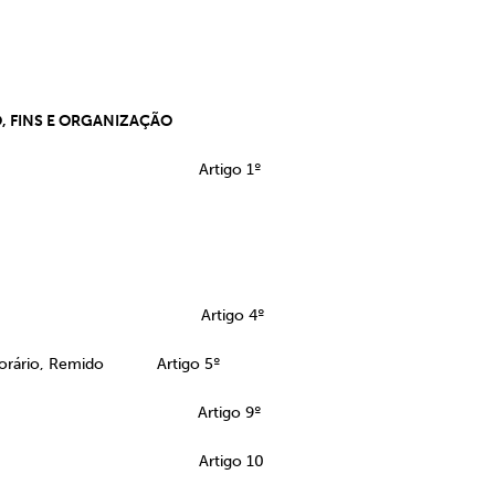
, FINS E ORGANIZAÇÃO
Artigo 1º
ses Artigo 4º
Honorário, Remido Artigo 5º
pico Artigo 9º
rio Artigo 10