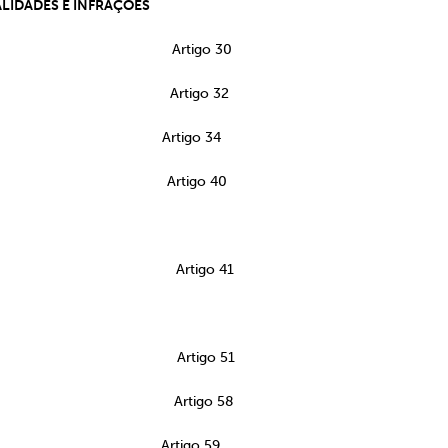
ALIDADES E INFRAÇÕES
tos Artigo 30
ções Artigo 32
dades Artigo 34
ções Artigo 40
Artigo 41
ção Artigo 51
ncia Artigo 58
ncionamento Artigo 59