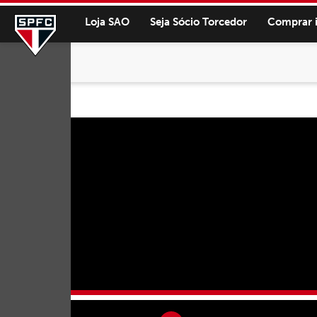
Loja SAO
Seja Sócio Torcedor
Comprar 