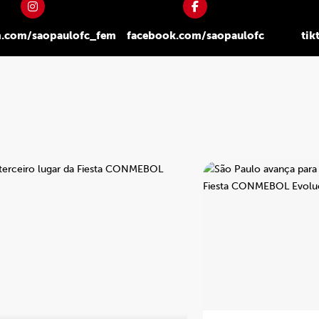
m.com/saopaulofc_fem
facebook.com/saopaulofc
tik