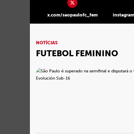
x.com/saopaulofc_fem
instagra
NOTÍCIAS
FUTEBOL FEMININO