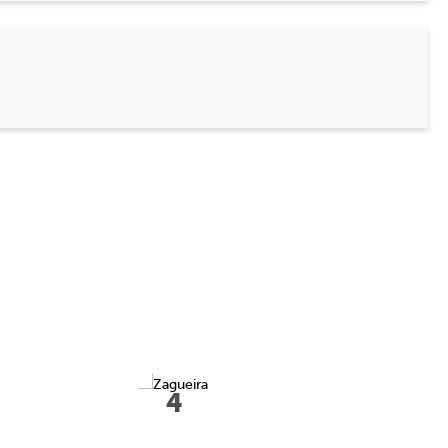
4
Tayla