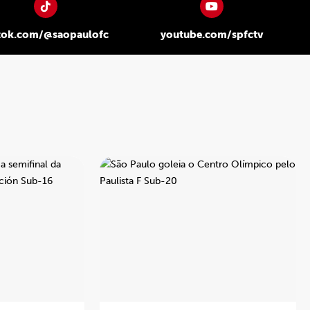
tok.com/@saopaulofc
youtube.com/spfctv