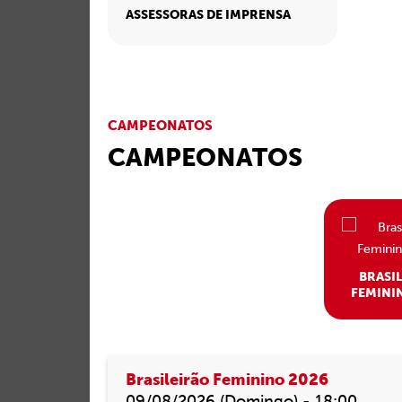
ASSESSORAS DE IMPRENSA
CAMPEONATOS
CAMPEONATOS
BRASI
FEMINI
Brasileirão Feminino 2026
09/08/2026 (Domingo) - 18:00