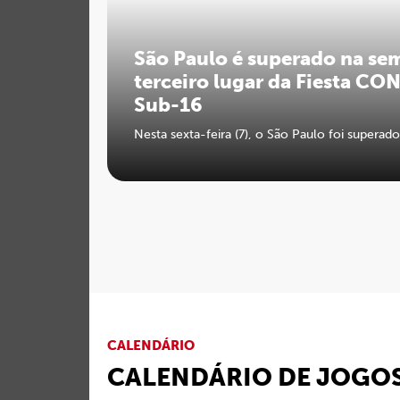
São Paulo é superado na sem
terceiro lugar da Fiesta C
Sub-16
Nesta sexta-feira (7), o São Paulo foi superado
CALENDÁRIO
CALENDÁRIO DE JOGO