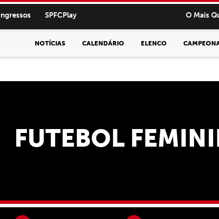
ingressos
SPFCPlay
O Mais Q
NOTÍCIAS
CALENDÁRIO
ELENCO
CAMPEON
FUTEBOL FEMIN