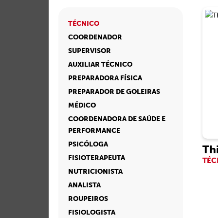
TÉCNICO
COORDENADOR
SUPERVISOR
AUXILIAR TÉCNICO
PREPARADORA FÍSICA
PREPARADOR DE GOLEIRAS
MÉDICO
COORDENADORA DE SAÚDE E
PERFORMANCE
PSICÓLOGA
Th
FISIOTERAPEUTA
TÉC
NUTRICIONISTA
ANALISTA
ROUPEIROS
FISIOLOGISTA