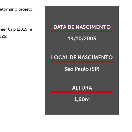
retomar o projeto
DATA DE NASCIMENTO
mier Cup (2019) e
025).
19/10/2003
LOCAL DE NASCIMENTO
São Paulo (SP)
ALTURA
1,60m