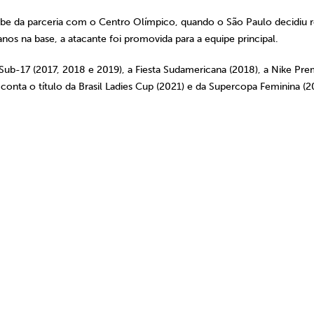
lube da parceria com o Centro Olímpico, quando o São Paulo decidiu 
nos na base, a atacante foi promovida para a equipe principal.
 Sub-17 (2017, 2018 e 2019), a Fiesta Sudamericana (2018), a Nike Pre
 conta o título da Brasil Ladies Cup (2021) e da Supercopa Feminina (2