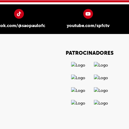
tok.com/@saopaulofc
youtube.com/spfctv
PATROCINADORES