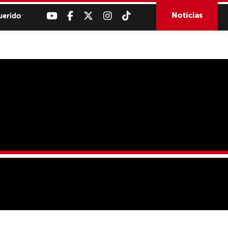
Notícias
uerido