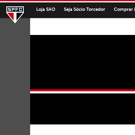
Loja SAO
Seja Sócio Torcedor
Comprar 