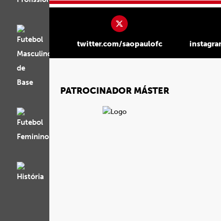
twitter.com/saopaulofc
instagr
PATROCINADOR MÁSTER