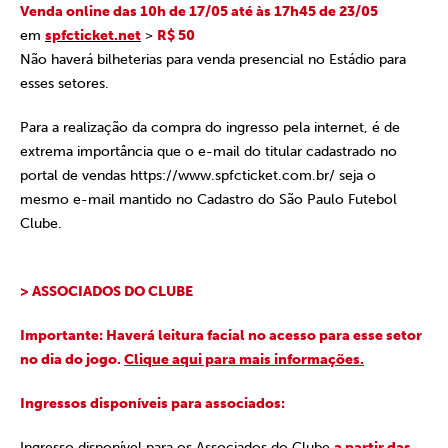
Venda online das 10h de 17/05 até às 17h45 de 23/05
em
spfcticket.net
>
R$ 50
Não haverá bilheterias para venda presencial no Estádio para
esses setores.
Para a realização da compra do ingresso pela internet, é de
extrema importância que o e-mail do titular cadastrado no
portal de vendas https://www.spfcticket.com.br/ seja o
mesmo e-mail mantido no Cadastro do São Paulo Futebol
Clube.
> ASSOCIADOS DO CLUBE
Importante: Haverá leitura facial no acesso para esse setor
no dia do jogo.
Clique aqui para mais informações.
Ingressos disponíveis para associados:
Ingresso disponível para os Associados do Clube
a partir das