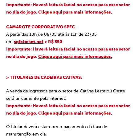
Importante: Haverá leitura facial no acesso para esse setor
no dia do jogo.
Clique aqui para mais informações.
CAMAROTE CORPORATIVO SPFC
A partir das 10h de 08/05 até às 11h de 23/05
em
spfcticket.net
> R$ 350
Importante: Haverá leitura facial no acesso para esse setor
no dia do jogo.
Clique aqui para mais informações.
> TITULARES DE CADEIRAS CATIVAS:
A venda de ingressos para o setor de Cativas Leste ou Oeste
será unicamente pela internet.
Importante: Haverá leitura facial no acesso para esse setor
no dia do jogo.
Clique aqui para mais informações.
O titular deverá estar com o pagamento da taxa de
manutenção em dia.