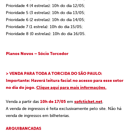
Prioridade 4 (4 estrelas): 10h do dia 12/05;
Prioridade 5 (3 estrelas): 10h do dia 13/05;
Prioridade 6 (2 estrelas): 10h do dia 14/05;
Prioridade 7 (1 estrela): 10h do dia 15/05;
Prioridade 8 (0 estrelas): 10h do dia 16/05.
Planos Novos – Sócio Torcedor
> VENDA PARA TODA A TORCIDA DO SÃO PAULO:
Importante: Haverá leitura facial no acesso para esse setor
no dia do jogo.
Clique aqui para mais informações.
Venda a partir das
10h de 17/05
em
spfcticket.net
.
A venda de ingressos é feita exclusivamente pelo site. Não há
venda de ingressos em bilheterias.
ARQUIBANCADAS