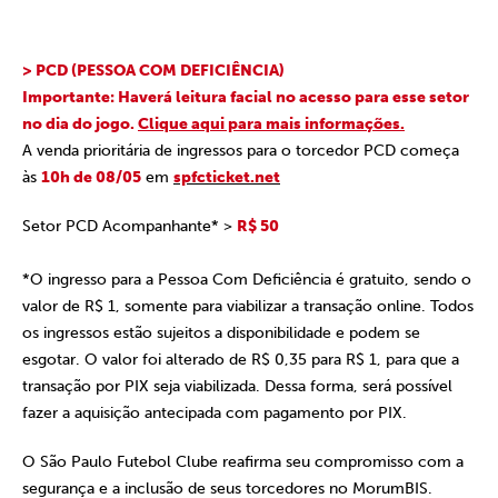
> PCD (PESSOA COM DEFICIÊNCIA)
Importante: Haverá leitura facial no acesso para esse setor
no dia do jogo.
Clique aqui para mais informações.
A venda prioritária de ingressos para o torcedor PCD começa
às
10h de 08/05
em
spfcticket.net
Setor PCD Acompanhante* >
R$ 50
*O ingresso para a Pessoa Com Deficiência é gratuito, sendo o
valor de R$ 1, somente para viabilizar a transação online. Todos
os ingressos estão sujeitos a disponibilidade e podem se
esgotar. O valor foi alterado de R$ 0,35 para R$ 1, para que a
transação por PIX seja viabilizada. Dessa forma, será possível
fazer a aquisição antecipada com pagamento por PIX.
O São Paulo Futebol Clube reafirma seu compromisso com a
segurança e a inclusão de seus torcedores no MorumBIS.