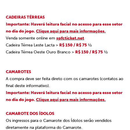
CADEIRAS TÉRREAS
Importante: Haverá leitura facial no acesso para esse setor
no dia do jogo.
Clique aqui para mais informações.
Venda somente online em
spfcticket.net
Cadeira Térrea Leste Lacta >
R$ 150 / R$ 75
½
Cadeira Térrea Oeste Ouro Branco >
R$ 150 / R$ 75
½
CAMAROTES
A compra deve ser feita direto com os camarotes (contatos ao
final deste informativo).
Importante: Haverá leitura facial no acesso para esse setor
no dia do jogo.
Clique aqui para mais informações.
CAMAROTE DOS ÍDOLOS
Os ingressos para o Camarote dos Ídolos serão vendidos
diretamente na plataforma do Camarote.