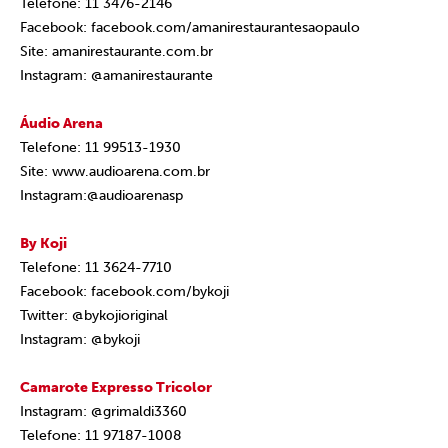
Telefone: 11 3476-2146
Facebook: facebook.com/amanirestaurantesaopaulo
Site: amanirestaurante.com.br
Instagram: @amanirestaurante
Áudio Arena
Telefone: 11 99513-1930
Site: www.audioarena.com.br
Instagram:@audioarenasp
By Koji
Telefone: 11 3624-7710
Facebook: facebook.com/bykoji
Twitter: @bykojioriginal
Instagram: @bykoji
Camarote Expresso Tricolor
Instagram: @grimaldi3360
Telefone: 11 97187-1008