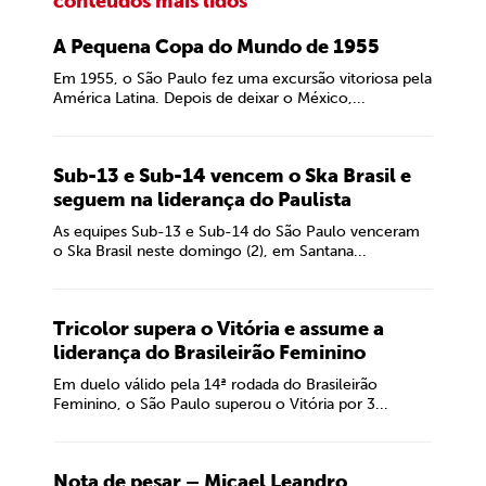
conteúdos mais lidos
A Pequena Copa do Mundo de 1955
Em 1955, o São Paulo fez uma excursão vitoriosa pela
América Latina. Depois de deixar o México,...
Sub-13 e Sub-14 vencem o Ska Brasil e
seguem na liderança do Paulista
As equipes Sub-13 e Sub-14 do São Paulo venceram
o Ska Brasil neste domingo (2), em Santana...
Tricolor supera o Vitória e assume a
liderança do Brasileirão Feminino
Em duelo válido pela 14ª rodada do Brasileirão
Feminino, o São Paulo superou o Vitória por 3...
Nota de pesar – Micael Leandro