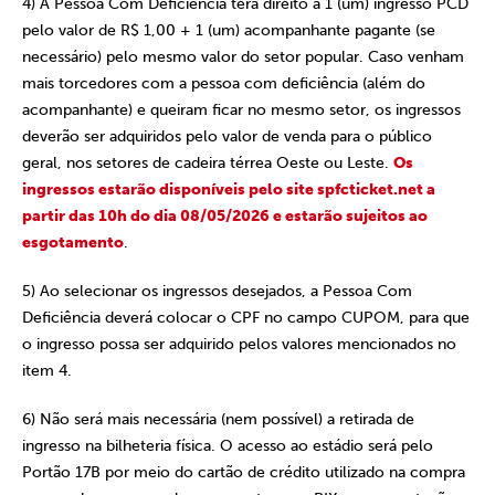
4) A Pessoa Com Deficiência terá direito a 1 (um) ingresso PCD
pelo valor de R$ 1,00 + 1 (um) acompanhante pagante (se
necessário) pelo mesmo valor do setor popular. Caso venham
mais torcedores com a pessoa com deficiência (além do
acompanhante) e queiram ficar no mesmo setor, os ingressos
deverão ser adquiridos pelo valor de venda para o público
geral, nos setores de cadeira térrea Oeste ou Leste.
Os
ingressos estarão disponíveis pelo site spfcticket.net a
partir das 10h do dia 08/05/2026 e estarão sujeitos ao
esgotamento
.
5) Ao selecionar os ingressos desejados, a Pessoa Com
Deficiência deverá colocar o CPF no campo CUPOM, para que
o ingresso possa ser adquirido pelos valores mencionados no
item 4.
6) Não será mais necessária (nem possível) a retirada de
ingresso na bilheteria física. O acesso ao estádio será pelo
Portão 17B por meio do cartão de crédito utilizado na compra