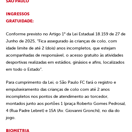
SÃO PAULO
INGRESSOS
GRATUIDADE:
Conforme previsto no Artigo 1° da Lei Estadual 18.159 de 27 de
Junho de 2025, “Fica assegurado às crianças de colo, com
idade limite de até 2 (dois) anos incompletos, que estejam
acompanhadas de responsável, o acesso gratuito às atividades
desportivas realizadas em estádios, ginásios e afins, localizados
em todo o Estado”.
Para cumprimento da Lei, o São Paulo FC fará o registro e
empulseiramento das crianças de colo com até 2 anos
incompletos nos pontos de atendimento ao torcedor,
montados junto aos portões 1 (praça Roberto Gomes Pedrosa),
4 (Rua Padre Lebret) e 15A (Av. Giovanni Gronchi), no dia do
jogo.
BIOMETRIA