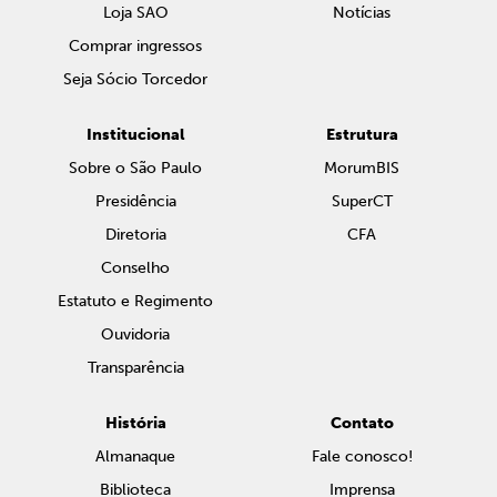
Loja SAO
Notícias
Comprar ingressos
Seja Sócio Torcedor
Institucional
Estrutura
Sobre o São Paulo
MorumBIS
Presidência
SuperCT
Diretoria
CFA
Conselho
Estatuto e Regimento
Ouvidoria
Transparência
História
Contato
Almanaque
Fale conosco!
Biblioteca
Imprensa