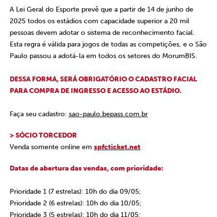
A Lei Geral do Esporte prevê que a partir de 14 de junho de
2025 todos os estádios com capacidade superior a 20 mil
pessoas devem adotar o sistema de reconhecimento facial.
Esta regra é válida para jogos de todas as competições, e o São
Paulo passou a adotá-la em todos os setores do MorumBIS.
DESSA FORMA, SERÁ OBRIGATÓRIO O CADASTRO FACIAL
PARA COMPRA DE INGRESSO E ACESSO AO ESTÁDIO.
Faça seu cadastro:
sao-paulo.bepass.com.br
> SÓCIO TORCEDOR
Venda somente online em
spfcticket.net
Datas de abertura das vendas, com prioridade:
Prioridade 1 (7 estrelas): 10h do dia 09/05;
Prioridade 2 (6 estrelas): 10h do dia 10/05;
Prioridade 3 (5 estrelas): 10h do dia 11/05;