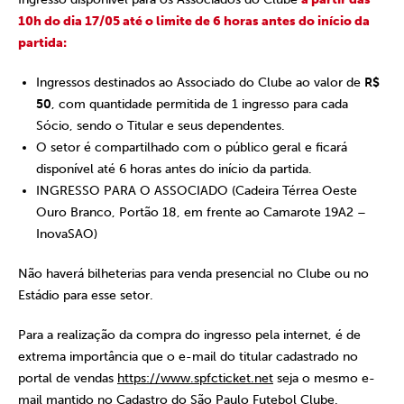
10h do dia 17/05 até o limite de 6 horas antes do início da
partida:
Ingressos destinados ao Associado do Clube ao valor de
R$
50
, com quantidade permitida de 1 ingresso para cada
Sócio, sendo o Titular e seus dependentes.
O setor é compartilhado com o público geral e ficará
disponível até 6 horas antes do início da partida.
INGRESSO PARA O ASSOCIADO (Cadeira Térrea Oeste
Ouro Branco, Portão 18, em frente ao Camarote 19A2 –
InovaSAO)
Não haverá bilheterias para venda presencial no Clube ou no
Estádio para esse setor.
Para a realização da compra do ingresso pela internet, é de
extrema importância que o e-mail do titular cadastrado no
portal de vendas
https://www.spfcticket.net
seja o mesmo e-
mail mantido no Cadastro do São Paulo Futebol Clube.