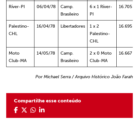
Ríver-PI
06/04/78
Camp.
6 x 1 Ríver-
16.705
Brasileiro
PI
Palestino-
16/04/78
Libertadores
1 x 2
16.695
CHL
Palestino-
CHL
Moto
14/05/78
Camp.
2 x 0 Moto
16.667
Club-MA
Brasileiro
Club-MA
Por Michael Serra / Arquivo Histórico João Farah
Compartilhe esse conteúdo