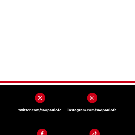
twitter.com/saopaulofc
instagram.com/saopaulofc