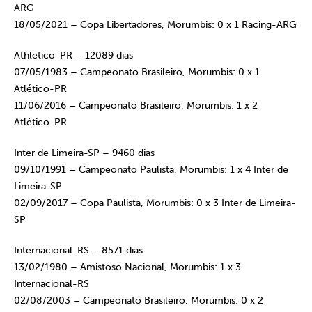
ARG
18/05/2021 – Copa Libertadores, Morumbis: 0 x 1 Racing-ARG
Athletico-PR – 12089 dias
07/05/1983 – Campeonato Brasileiro, Morumbis: 0 x 1
Atlético-PR
11/06/2016 – Campeonato Brasileiro, Morumbis: 1 x 2
Atlético-PR
Inter de Limeira-SP – 9460 dias
09/10/1991 – Campeonato Paulista, Morumbis: 1 x 4 Inter de
Limeira-SP
02/09/2017 – Copa Paulista, Morumbis: 0 x 3 Inter de Limeira-
SP
Internacional-RS – 8571 dias
13/02/1980 – Amistoso Nacional, Morumbis: 1 x 3
Internacional-RS
02/08/2003 – Campeonato Brasileiro, Morumbis: 0 x 2