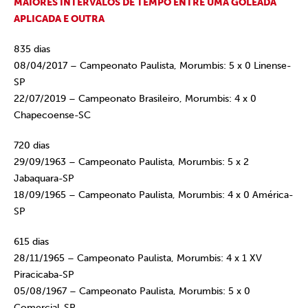
MAIORES INTERVALOS DE TEMPO ENTRE UMA GOLEADA
APLICADA E OUTRA
835 dias
08/04/2017 – Campeonato Paulista, Morumbis: 5 x 0 Linense-
SP
22/07/2019 – Campeonato Brasileiro, Morumbis: 4 x 0
Chapecoense-SC
720 dias
29/09/1963 – Campeonato Paulista, Morumbis: 5 x 2
Jabaquara-SP
18/09/1965 – Campeonato Paulista, Morumbis: 4 x 0 América-
SP
615 dias
28/11/1965 – Campeonato Paulista, Morumbis: 4 x 1 XV
Piracicaba-SP
05/08/1967 – Campeonato Paulista, Morumbis: 5 x 0
Comercial-SP