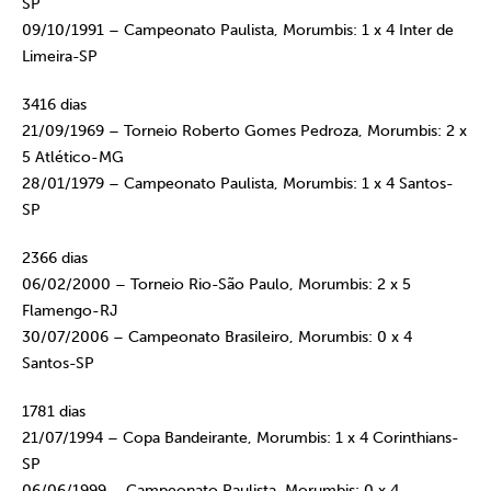
SP
09/10/1991 – Campeonato Paulista, Morumbis: 1 x 4 Inter de
Limeira-SP
3416 dias
21/09/1969 – Torneio Roberto Gomes Pedroza, Morumbis: 2 x
5 Atlético-MG
28/01/1979 – Campeonato Paulista, Morumbis: 1 x 4 Santos-
SP
2366 dias
06/02/2000 – Torneio Rio-São Paulo, Morumbis: 2 x 5
Flamengo-RJ
30/07/2006 – Campeonato Brasileiro, Morumbis: 0 x 4
Santos-SP
1781 dias
21/07/1994 – Copa Bandeirante, Morumbis: 1 x 4 Corinthians-
SP
06/06/1999 – Campeonato Paulista, Morumbis: 0 x 4