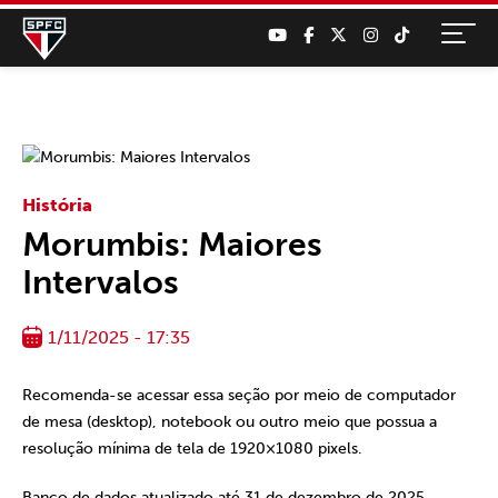
História
Morumbis: Maiores
Intervalos
1/11/2025 - 17:35
Recomenda-se acessar essa seção por meio de computador
de mesa (desktop), notebook ou outro meio que possua a
resolução mínima de tela de 1920×1080 pixels.
Banco de dados atualizado até 31 de dezembro de 2025.