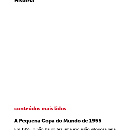
História
conteúdos mais lidos
A Pequena Copa do Mundo de 1955
Em 1955, o São Paulo fez uma excursão vitoriosa pela