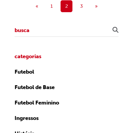
«
1
2
3
»
categorias
Futebol
Futebol de Base
Futebol Feminino
Ingressos