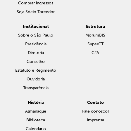
Comprar ingressos
Seja Sócio Torcedor
Institucional
Estrutura
Sobre o São Paulo
MorumBIS
Presidência
SuperCT
Diretoria
CFA
Conselho
Estatuto e Regimento
Ouvidoria
Transparência
História
Contato
Almanaque
Fale conosco!
Biblioteca
Imprensa
Calendário