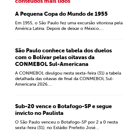
conteúdos mais lidos
A Pequena Copa do Mundo de 1955
Em 1955, o São Paulo fez uma excursão vitoriosa pela
América Latina. Depois de deixar o México,...
São Paulo conhece tabela dos duelos
com o Bolívar pelas oitavas da
CONMEBOL Sul-Americana
A CONMEBOL divulgou nesta sexta-feira (31) a tabela
detalhada das oitavas de final da CONMEBOL Sul-
Americana 2026....
Sub-20 vence o Botafogo-SP e segue
invicto no Paulista
O São Paulo venceu o Botafogo-SP por 2 a 0 nesta
sexta-feira (31), no Estádio Prefeito José...