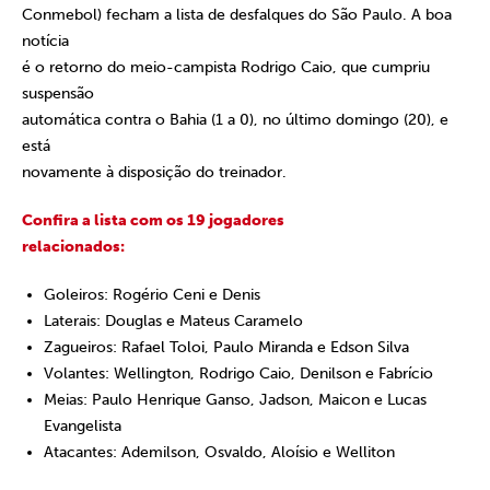
Conmebol) fecham a lista de desfalques do São Paulo. A boa
notícia
é o retorno do meio-campista Rodrigo Caio, que cumpriu
suspensão
automática contra o Bahia (1 a 0), no último domingo (20), e
está
novamente à disposição do treinador.
Confira a lista com os 19 jogadores
relacionados:
Goleiros: Rogério Ceni e Denis
Laterais: Douglas e Mateus Caramelo
Zagueiros: Rafael Toloi, Paulo Miranda e Edson Silva
Volantes: Wellington, Rodrigo Caio, Denilson e Fabrício
Meias: Paulo Henrique Ganso, Jadson, Maicon e Lucas
Evangelista
Atacantes: Ademilson, Osvaldo, Aloísio e Welliton