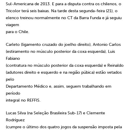
Sul-Americana de 2013. E para a disputa contra os chilenos, o
Tricolor terá seis baixas. Na tarde desta segunda-feira (21), o
elenco treinou normalmente no CT da Barra Funda e já seguiu
viagem
para o Chile.
Carleto (ligamento cruzado do joelho direito), Antonio Carlos
(estiramento no músculo posterior da coxa esquerda), Luis
Fabiano
(contratura no músculo posterior da coxa esquerda) e Reinaldo
(adutores direito e esquerdo e na região púbica) estão vetados
pelo
Departamento Médico e, assim, seguem trabalhando em
período
integral no REFFIS.
Lucas Silva (na Seleção Brasileira Sub-17) e Clemente
Rodríguez
(cumpre o último dos quatro jogos da suspensão imposta pela