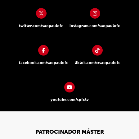
twitter.com/saopaulofc
instagram.com/saopaulofc
facebook.com/saopaulofc
tiktok.com/@saopaulofc
youtube.com/spfctv
PATROCINADOR MÁSTER