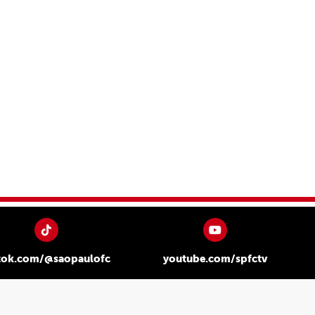
tok.com/@saopaulofc
youtube.com/spfctv