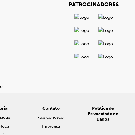
PATROCINADORES
ória
Contato
Política de
Privacidade de
naque
Fale conosco!
Dados
oteca
Imprensa