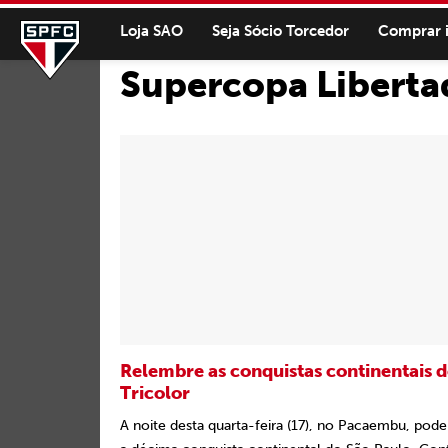
Loja SAO
Seja Sócio Torcedor
Comprar 
Supercopa Liberta
Relembre as conquistas continentais 
Tricolor
A noite desta quarta-feira (17), no Pacaembu, pod