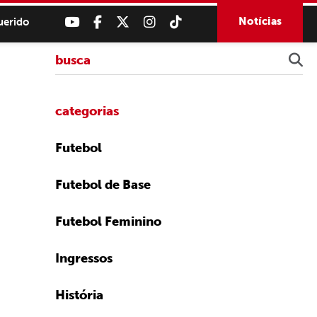
Notícias
uerido
categorias
Futebol
Futebol de Base
Futebol Feminino
Ingressos
História