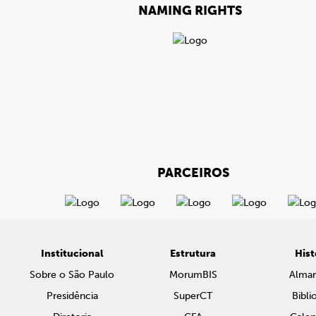
NAMING RIGHTS
PARCEIROS
Institucional
Estrutura
Hist
Sobre o São Paulo
MorumBIS
Alma
Presidência
SuperCT
Bibli