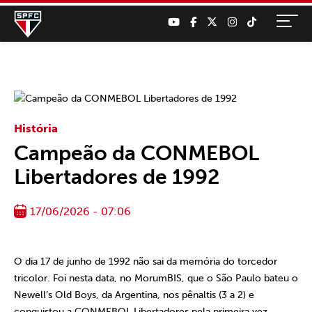
História
Campeão da CONMEBOL
Libertadores de 1992
17/06/2026 - 07:06
O dia 17 de junho de 1992 não sai da memória do torcedor
tricolor. Foi nesta data, no MorumBIS, que o São Paulo bateu o
Newell’s Old Boys, da Argentina, nos pênaltis (3 a 2) e
conquistou a CONMEBOL Libertadores pela primeira vez –