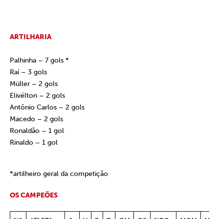
ARTILHARIA
Palhinha – 7 gols *
Raí – 3 gols
Müller – 2 gols
Elivélton – 2 gols
Antônio Carlos – 2 gols
Macedo – 2 gols
Ronaldão – 1 gol
Rinaldo – 1 gol
*artilheiro geral da competição
OS CAMPEÕES