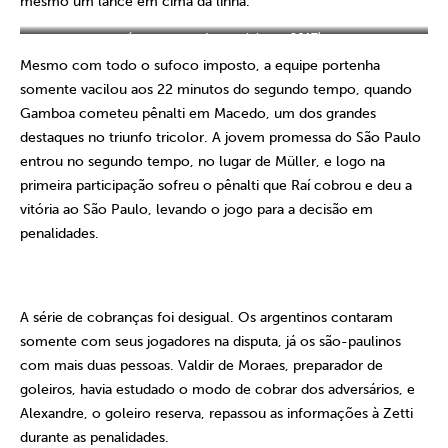
mesmo um lance em cima da linha.
(arte para redes sociais em 2017)
Mesmo com todo o sufoco imposto, a equipe portenha
somente vacilou aos 22 minutos do segundo tempo, quando
Gamboa cometeu pênalti em Macedo, um dos grandes
destaques no triunfo tricolor. A jovem promessa do São Paulo
entrou no segundo tempo, no lugar de Müller, e logo na
primeira participação sofreu o pênalti que Raí cobrou e deu a
vitória ao São Paulo, levando o jogo para a decisão em
penalidades.
A série de cobranças foi desigual. Os argentinos contaram
somente com seus jogadores na disputa, já os são-paulinos
com mais duas pessoas. Valdir de Moraes, preparador de
goleiros, havia estudado o modo de cobrar dos adversários, e
Alexandre, o goleiro reserva, repassou as informações à Zetti
durante as penalidades.