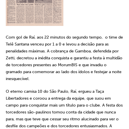
Com gol de Raí, aos 22 minutos do segundo tempo, o time de
Telê Santana venceu por 1 a 0 e levou a decisão para as
penalidades máximas. A cobrança de Gamboa, defendida por
Zetti, decretou a inédita conquista e garantiu a festa à multidão
de torcedores presentes ao MorumBIS e que invadiu o
gramado para comemorar ao lado dos ídolos e festejar a noite
inesquecível.
O eterno camisa 10 do São Paulo, Raí, ergueu a Taça
Libertadores e coroou a entrega da equipe, que suou em
campo para conquistar mais um título para o clube. A festa dos
torcedores são-paulinos tomou conta da cidade que nunca
para, mas que teve que cessar seu ritmo alucinado para ver o
desfile dos campeões e dos torcedores entusiasmados. A