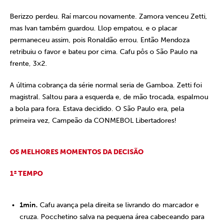
Berizzo perdeu. Raí marcou novamente. Zamora venceu Zetti,
mas Ivan também guardou. Llop empatou, e o placar
permaneceu assim, pois Ronaldão errou. Então Mendoza
retribuiu o favor e bateu por cima. Cafu pôs o São Paulo na
frente, 3×2.
A última cobrança da série normal seria de Gamboa. Zetti foi
magistral. Saltou para a esquerda e, de mão trocada, espalmou
a bola para fora. Estava decidido. O São Paulo era, pela
primeira vez, Campeão da CONMEBOL Libertadores!
OS MELHORES MOMENTOS DA DECISÃO
1º TEMPO
1min.
Cafu avança pela direita se livrando do marcador e
cruza. Pocchetino salva na pequena área cabeceando para