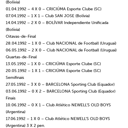
(Bolívia)
01.04.1992 – 4 X 0 – CRICIÚMA Esporte Clube (SC)
07.04.1992 – 1 X 1 – Club SAN JOSE (Bolívia)
14.04.1992 – 2 X 0 – BOLÍVAR Independiente Unificada
(Bolívia)
Oitavas-de-Final
28.04.1992 – 1 X 0 – Club NACIONAL de Football (Uruguai)
06.05.1992 – 2 X 0 – Club NACIONAL de Football (Uruguai)
Quartas-de-Final
13.05.1992 – 1 X 0 – CRICIÚMA Esporte Clube (SC)
20.05.1992 – 1 X 1 – CRICIÚMA Esporte Clube (SC)
Semifinais
27.05.1992 – 3 X 0 – BARCELONA Sporting Club (Equador)
03.06.1992 – 0 X 2 – BARCELONA Sporting Club (Equador)
Finais
10.06.1992 – 0 X 1 – Club Atlético NEWELL’S OLD BOYS
(Argentina)
17.06.1992 – 1 X 0 – Club Atlético NEWELL’S OLD BOYS
(Argentina) 3 X 2 pen.