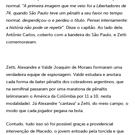
normal. “
A primeira imagem que me veio foi a Libertadores de
74, quando São Paulo teve um pênalti a seu favor no tempo
normal, desperdiçou-o e perdeu o título. Pensei internamente:
a história não pode se repetir
“. Disse o capitão. Ao lado dele,
Antônio Carlos, coberto com a bandeira do São Paulo, e Zetti
comemoravam.
Zetti, Alexandre e Valdir Joaquim de Moraes formaram uma
verdadeira equipe de espionagem. Valdir estudara e anotara
cada forma de bater pênaltis dos cobradores argentinos, que
na semifinal passaram por uma maratona de pênaltis
(eliminaram o América da Colômbia por 11 a 10, nesta
modalidade). Já Alexandre “cantava” a Zetti, do meio campo, o
modo que cada jogador pegava na bola.
Contudo, tudo isso só foi possível graças a providencial
intervenção de Macedo, o jovem entoado pela torcida e que