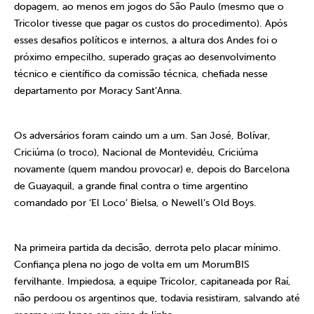
dopagem, ao menos em jogos do São Paulo (mesmo que o
Tricolor tivesse que pagar os custos do procedimento). Após
esses desafios políticos e internos, a altura dos Andes foi o
próximo empecilho, superado graças ao desenvolvimento
técnico e científico da comissão técnica, chefiada nesse
departamento por Moracy Sant’Anna.
Os adversários foram caindo um a um. San José, Bolívar,
Criciúma (o troco), Nacional de Montevidéu, Criciúma
novamente (quem mandou provocar) e, depois do Barcelona
de Guayaquil, a grande final contra o time argentino
comandado por ‘El Loco’ Bielsa, o Newell’s Old Boys.
Na primeira partida da decisão, derrota pelo placar mínimo.
Confiança plena no jogo de volta em um MorumBIS
fervilhante. Impiedosa, a equipe Tricolor, capitaneada por Raí,
não perdoou os argentinos que, todavia resistiram, salvando até