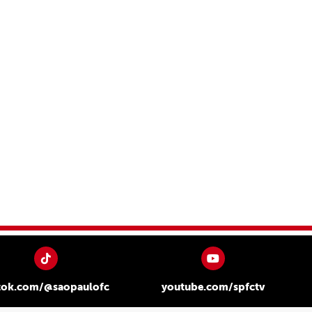
tok.com/@saopaulofc
youtube.com/spfctv