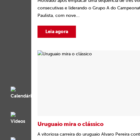
Motivado após emplacar uma sequência de três vit
consecutivas e liderando o Grupo A do Campeona
Paulista, com nove...
Leia agora
Uruguaio mira o clássico
A vitoriosa carreira do uruguaio Alvaro Pereira co