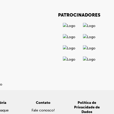
PATROCINADORES
ória
Contato
Política de
Privacidade de
naque
Fale conosco!
Dados