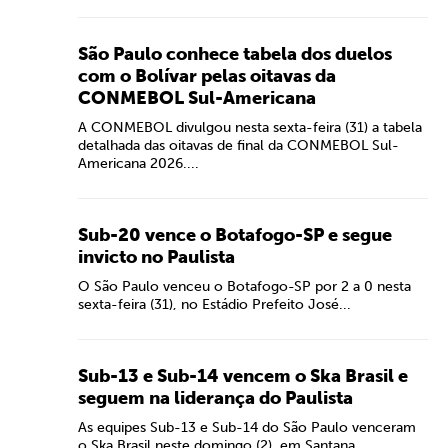
São Paulo conhece tabela dos duelos
com o Bolívar pelas oitavas da
CONMEBOL Sul-Americana
A CONMEBOL divulgou nesta sexta-feira (31) a tabela
detalhada das oitavas de final da CONMEBOL Sul-
Americana 2026....
Sub-20 vence o Botafogo-SP e segue
invicto no Paulista
O São Paulo venceu o Botafogo-SP por 2 a 0 nesta
sexta-feira (31), no Estádio Prefeito José...
Sub-13 e Sub-14 vencem o Ska Brasil e
seguem na liderança do Paulista
As equipes Sub-13 e Sub-14 do São Paulo venceram
o Ska Brasil neste domingo (2), em Santana...