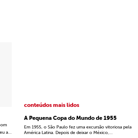
conteúdos mais lidos
A Pequena Copa do Mundo de 1955
 com
Em 1955, o São Paulo fez uma excursão vitoriosa pela
u a...
América Latina. Depois de deixar o México,...