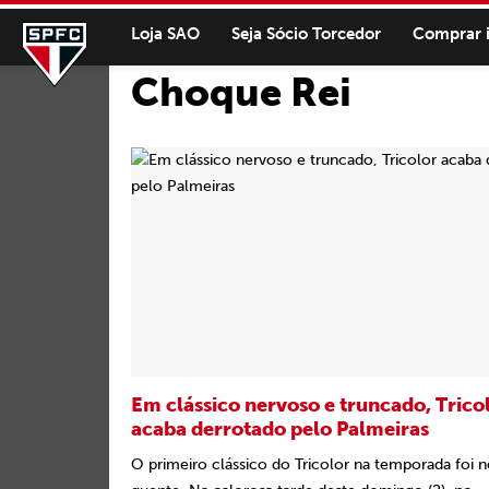
Loja SAO
Seja Sócio Torcedor
Comprar 
Choque Rei
Em clássico nervoso e truncado, Trico
acaba derrotado pelo Palmeiras
O primeiro clássico do Tricolor na temporada foi 