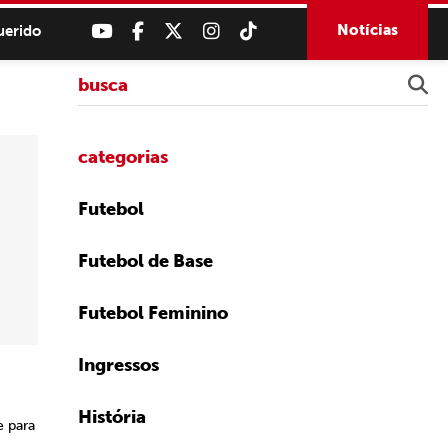
Notícias
uerido
categorias
Futebol
Futebol de Base
Futebol Feminino
Ingressos
História
e para