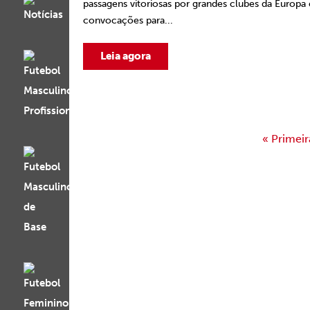
passagens vitoriosas por grandes clubes da Europa 
convocações para...
Leia agora
« Primeir