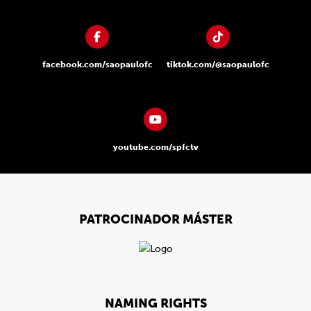
facebook.com/saopaulofc
tiktok.com/@saopaulofc
youtube.com/spfctv
PATROCINADOR MÁSTER
NAMING RIGHTS