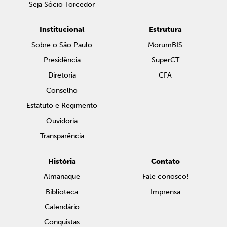
Seja Sócio Torcedor
Institucional
Estrutura
Sobre o São Paulo
MorumBIS
Presidência
SuperCT
Diretoria
CFA
Conselho
Estatuto e Regimento
Ouvidoria
Transparência
História
Contato
Almanaque
Fale conosco!
Biblioteca
Imprensa
Calendário
Conquistas