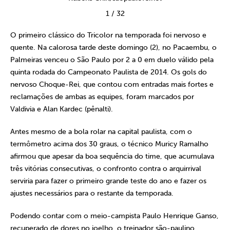
1
/
32
O primeiro clássico do Tricolor na temporada foi nervoso e
quente. Na calorosa tarde deste domingo (2), no Pacaembu, o
Palmeiras venceu o São Paulo por 2 a 0 em duelo válido pela
quinta rodada do Campeonato Paulista de 2014. Os gols do
nervoso Choque-Rei, que contou com entradas mais fortes e
reclamações de ambas as equipes, foram marcados por
Valdivia e Alan Kardec (pênalti).
Antes mesmo de a bola rolar na capital paulista, com o
termômetro acima dos 30 graus, o técnico Muricy Ramalho
afirmou que apesar da boa sequência do time, que acumulava
três vitórias consecutivas, o confronto contra o arquirrival
serviria para fazer o primeiro grande teste do ano e fazer os
ajustes necessários para o restante da temporada.
Podendo contar com o meio-campista Paulo Henrique Ganso,
recuperado de dores no joelho, o treinador são-paulino