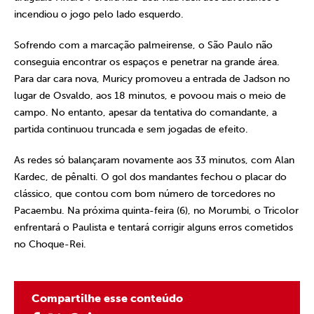
incendiou o jogo pelo lado esquerdo.
Sofrendo com a marcação palmeirense, o São Paulo não
conseguia encontrar os espaços e penetrar na grande área.
Para dar cara nova, Muricy promoveu a entrada de Jadson no
lugar de Osvaldo, aos 18 minutos, e povoou mais o meio de
campo. No entanto, apesar da tentativa do comandante, a
partida continuou truncada e sem jogadas de efeito.
As redes só balançaram novamente aos 33 minutos, com Alan
Kardec, de pênalti. O gol dos mandantes fechou o placar do
clássico, que contou com bom número de torcedores no
Pacaembu. Na próxima quinta-feira (6), no Morumbi, o Tricolor
enfrentará o Paulista e tentará corrigir alguns erros cometidos
no Choque-Rei.
Compartilhe esse conteúdo