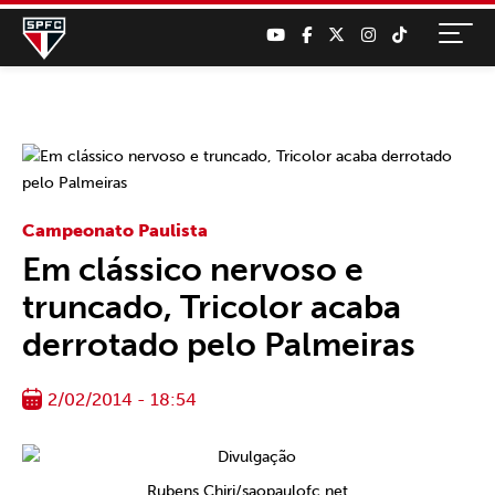
Campeonato Paulista
Em clássico nervoso e
truncado, Tricolor acaba
derrotado pelo Palmeiras
2/02/2014 - 18:54
Rubens Chiri/saopaulofc.net