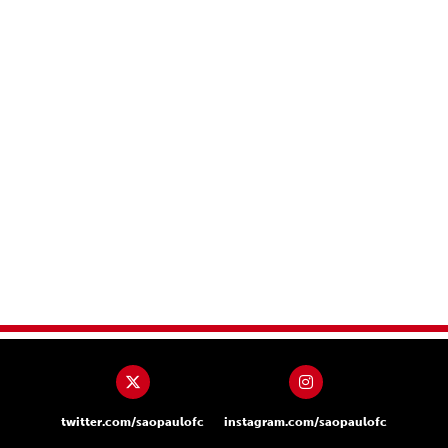
twitter.com/saopaulofc
instagram.com/saopaulofc