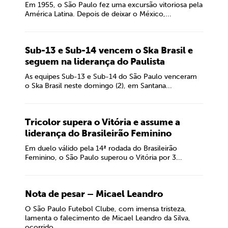
Em 1955, o São Paulo fez uma excursão vitoriosa pela
América Latina. Depois de deixar o México,...
Sub-13 e Sub-14 vencem o Ska Brasil e
seguem na liderança do Paulista
As equipes Sub-13 e Sub-14 do São Paulo venceram
o Ska Brasil neste domingo (2), em Santana...
Tricolor supera o Vitória e assume a
liderança do Brasileirão Feminino
Em duelo válido pela 14ª rodada do Brasileirão
Feminino, o São Paulo superou o Vitória por 3...
Nota de pesar – Micael Leandro
O São Paulo Futebol Clube, com imensa tristeza,
lamenta o falecimento de Micael Leandro da Silva,
ocorrido...