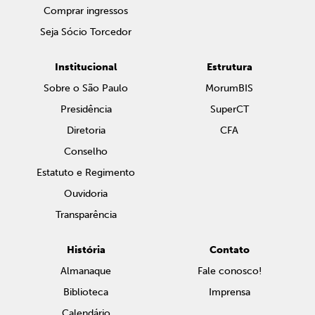
Comprar ingressos
Seja Sócio Torcedor
Institucional
Estrutura
Sobre o São Paulo
MorumBIS
Presidência
SuperCT
Diretoria
CFA
Conselho
Estatuto e Regimento
Ouvidoria
Transparência
História
Contato
Almanaque
Fale conosco!
Biblioteca
Imprensa
Calendário