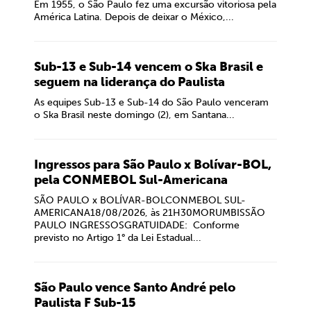
Em 1955, o São Paulo fez uma excursão vitoriosa pela
América Latina. Depois de deixar o México,...
Sub-13 e Sub-14 vencem o Ska Brasil e
seguem na liderança do Paulista
As equipes Sub-13 e Sub-14 do São Paulo venceram
o Ska Brasil neste domingo (2), em Santana...
Ingressos para São Paulo x Bolívar-BOL,
pela CONMEBOL Sul-Americana
SÃO PAULO x BOLÍVAR-BOLCONMEBOL SUL-
AMERICANA18/08/2026, às 21H30MORUMBISSÃO
PAULO INGRESSOSGRATUIDADE: Conforme
previsto no Artigo 1° da Lei Estadual...
São Paulo vence Santo André pelo
Paulista F Sub-15