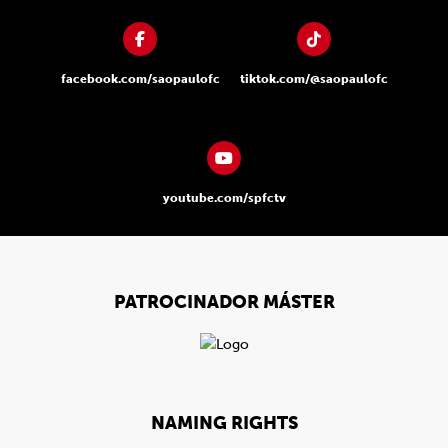
facebook.com/saopaulofc
tiktok.com/@saopaulofc
youtube.com/spfctv
PATROCINADOR MÁSTER
NAMING RIGHTS