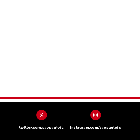
twitter.com/saopaulofc
instagram.com/saopaulofc