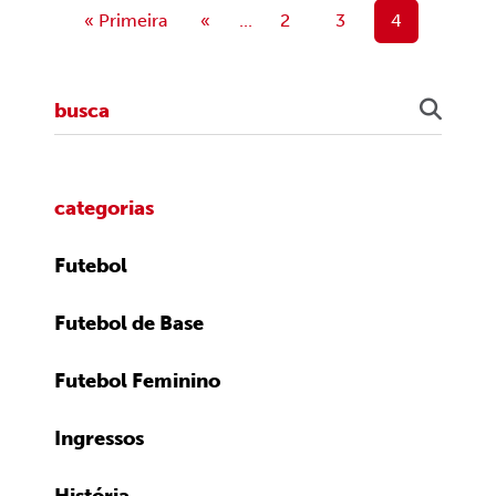
« Primeira
«
...
2
3
4
categorias
Futebol
Futebol de Base
Futebol Feminino
Ingressos