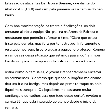
Estes são os atacantes Denilson e Brenner, que diante do
Atlético-PR (1 x 0) vestiram pela primeira vez a camisa do São
Paulo.
Com boa movimentação na frente e finalizações, os dois
tentaram ajudar a equipe são-paulina na Arena da Baixada e
mostraram que poderão reforçar o time. “Claro que estou
triste pela derrota, mas feliz por ter estreado. Infelizmente o
resultado não veio. Espero ajudar a equipe, o professor Rogério
e vamos sair dessa situação que estamos passando”, afirmou
Denilson, que entrou após o intervalo no lugar de Cícero.
Assim como o camisa 41, o jovem Brenner também encarou
os paranaenses. “Confesso que quando o Rogério me chamou
deu um frio na barriga, mas depois do primeiro toque na bola
fiquei mais tranquilo. Os jogadores me passaram muita
confiança e conselhos para que tudo desse certo”, revelou o
camisa 35, que está integrado ao elenco desde o início da
semana.