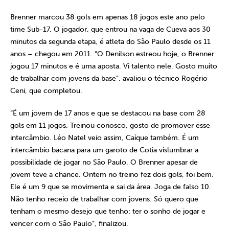
Brenner marcou 38 gols em apenas 18 jogos este ano pelo
time Sub-17. O jogador, que entrou na vaga de Cueva aos 30
minutos da segunda etapa, é atleta do São Paulo desde os 11
anos – chegou em 2011. “O Denilson estreou hoje, o Brenner
jogou 17 minutos e é uma aposta. Vi talento nele. Gosto muito
de trabalhar com jovens da base”, avaliou o técnico Rogério
Ceni, que completou.
“É um jovem de 17 anos e que se destacou na base com 28
gols em 11 jogos. Treinou conosco, gosto de promover esse
intercâmbio. Léo Natel veio assim, Caíque também. É um
intercâmbio bacana para um garoto de Cotia vislumbrar a
possibilidade de jogar no São Paulo. O Brenner apesar de
jovem teve a chance. Ontem no treino fez dois gols, foi bem.
Ele é um 9 que se movimenta e sai da área. Joga de falso 10.
Não tenho receio de trabalhar com jovens. Só quero que
tenham o mesmo desejo que tenho: ter o sonho de jogar e
vencer com o São Paulo”, finalizou.