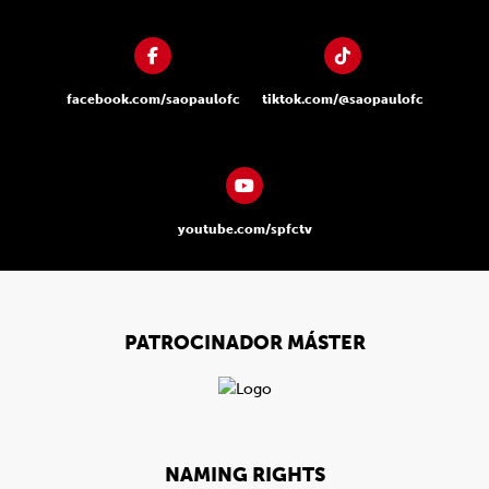
facebook.com/saopaulofc
tiktok.com/@saopaulofc
youtube.com/spfctv
PATROCINADOR MÁSTER
NAMING RIGHTS