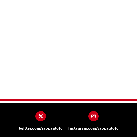
twitter.com/saopaulofc
instagram.com/saopaulofc