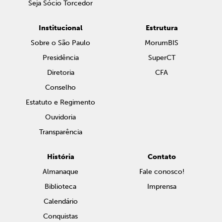
Seja Sócio Torcedor
Institucional
Estrutura
Sobre o São Paulo
MorumBIS
Presidência
SuperCT
Diretoria
CFA
Conselho
Estatuto e Regimento
Ouvidoria
Transparência
História
Contato
Almanaque
Fale conosco!
Biblioteca
Imprensa
Calendário
Conquistas