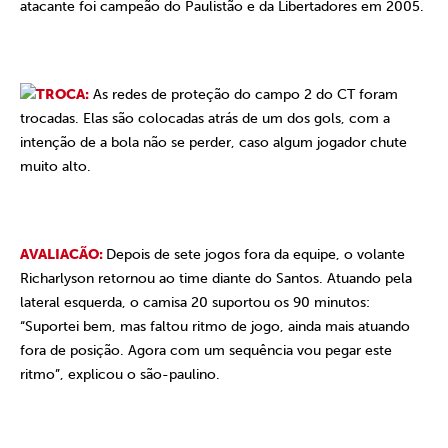
atacante foi campeão do Paulistão e da Libertadores em 2005.
TROCA:
As redes de proteção do campo 2 do CT foram
trocadas. Elas são colocadas atrás de um dos gols, com a
intenção de a bola não se perder, caso algum jogador chute
muito alto.
AVALIACÃO:
Depois de sete jogos fora da equipe, o volante
Richarlyson retornou ao time diante do Santos. Atuando pela
lateral esquerda, o camisa 20 suportou os 90 minutos:
“Suportei bem, mas faltou ritmo de jogo, ainda mais atuando
fora de posição. Agora com um sequência vou pegar este
ritmo”, explicou o são-paulino.