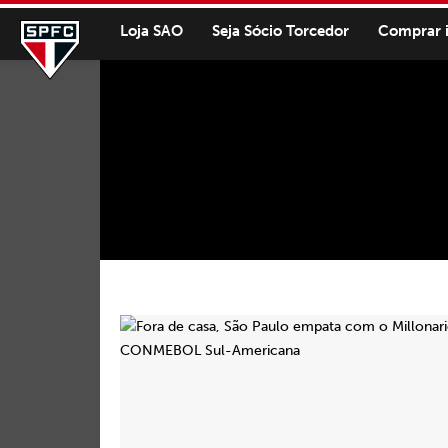
Loja SAO
Seja Sócio Torcedor
Comprar 