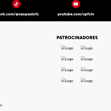
tok.com/@saopaulofc
youtube.com/spfctv
PATROCINADORES