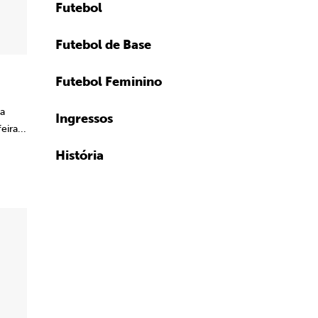
Futebol
Futebol de Base
Futebol Feminino
va
Ingressos
eira...
História