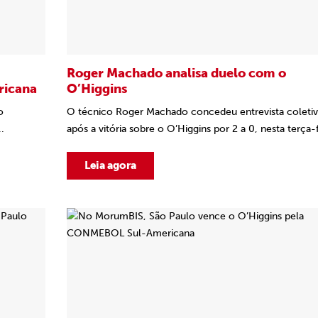
Roger Machado analisa duelo com o
ricana
O’Higgins
o
O técnico Roger Machado concedeu entrevista coleti
.
após a vitória sobre o O’Higgins por 2 a 0, nesta terça-f
Leia agora