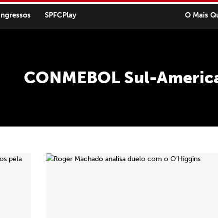
ingressos
SPFCPlay
O Mais Q
CONMEBOL Sul-Americ