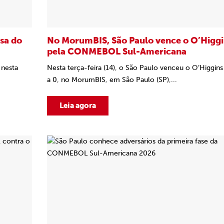
sa do
No MorumBIS, São Paulo vence o O’Higgi
pela CONMEBOL Sul-Americana
 nesta
Nesta terça-feira (14), o São Paulo venceu o O’Higgins
a 0, no MorumBIS, em São Paulo (SP),...
Leia agora