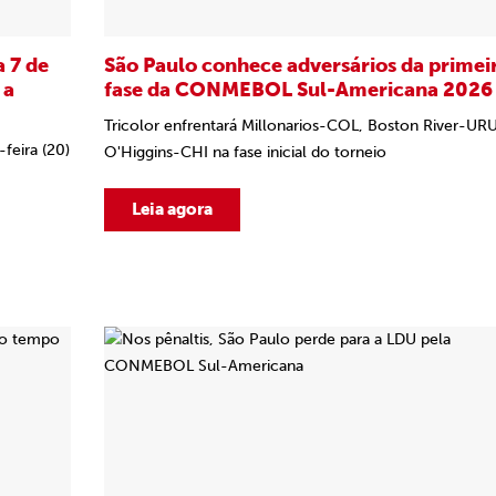
a 7 de
São Paulo conhece adversários da primei
 a
fase da CONMEBOL Sul-Americana 2026
Tricolor enfrentará Millonarios-COL, Boston River-UR
feira (20)
O'Higgins-CHI na fase inicial do torneio
Leia agora