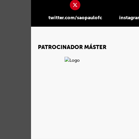
twitter.com/saopaulofc
instagr
PATROCINADOR MÁSTER