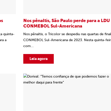
os
Nos pênaltis, São Paulo perde para a LDU
CONMEBOL Sul-Americana
a quinta-
Nos pênaltis, o Tricolor se despediu nas quartas de fina
ara a
CONMEBOL Sul-Americana de 2023. Nesta quinta-feira
com...
Leia agora