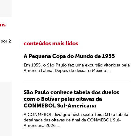
ns
 por 2
conteúdos mais lidos
A Pequena Copa do Mundo de 1955
Em 1955, o São Paulo fez uma excursão vitoriosa pela
América Latina. Depois de deixar o México,...
São Paulo conhece tabela dos duelos
com o Bolívar pelas oitavas da
CONMEBOL Sul-Americana
A CONMEBOL divulgou nesta sexta-feira (31) a tabela
detalhada das oitavas de final da CONMEBOL Sul-
Americana 2026....