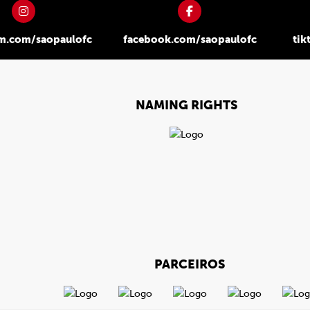
am.com/saopaulofc
facebook.com/saopaulofc
tik
NAMING RIGHTS
PARCEIROS