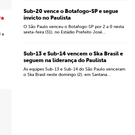
Sub-20 vence o Botafogo-SP e segue
ra
invicto no Paulista
O São Paulo venceu o Botafogo-SP por 2 a 0 nesta
sexta-feira (31), no Estádio Prefeito José...
U e
Sub-13 e Sub-14 vencem o Ska Brasil e
seguem na liderança do Paulista
As equipes Sub-13 e Sub-14 do São Paulo venceram
o Ska Brasil neste domingo (2), em Santana...