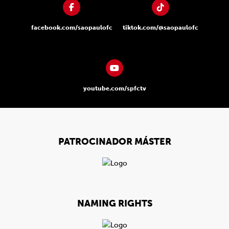
facebook.com/saopaulofc
tiktok.com/@saopaulofc
youtube.com/spfctv
PATROCINADOR MÁSTER
NAMING RIGHTS