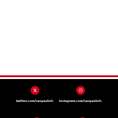
twitter.com/saopaulofc
instagram.com/saopaulofc