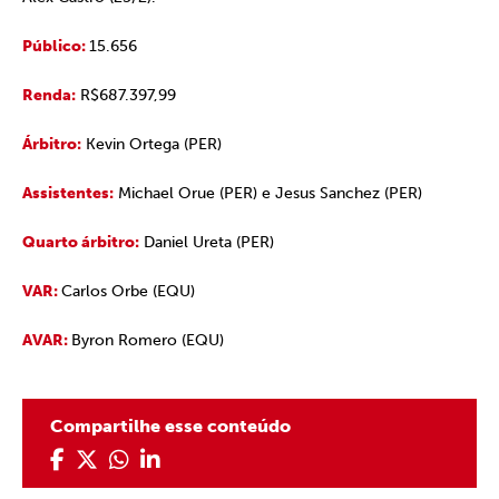
Público:
15.656
Renda:
R$687.397,99
Árbitro:
Kevin Ortega (PER)
Assistentes:
Michael Orue (PER) e Jesus Sanchez (PER)
Quarto árbitro:
Daniel Ureta (PER)
VAR:
Carlos Orbe (EQU)
AVAR:
Byron Romero (EQU)
Compartilhe esse conteúdo