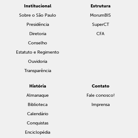
Institucional
Estrutura
Sobre o São Paulo
MorumBIS
Presidência
SuperCT
Diretoria
CFA
Conselho
Estatuto e Regimento
Ouvidoria
Transparência
História
Contato
Almanaque
Fale conosco!
Biblioteca
Imprensa
Calendário
Conquistas
Enciclopédia