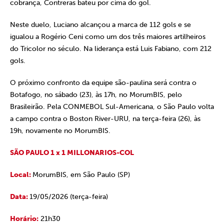
cobrança, Contreras bateu por cima do gol.
Neste duelo, Luciano alcançou a marca de 112 gols e se
igualou a Rogério Ceni como um dos três maiores artilheiros
do Tricolor no século. Na liderança está Luis Fabiano, com 212
gols.
O próximo confronto da equipe são-paulina será contra o
Botafogo, no sábado (23), às 17h, no MorumBIS, pelo
Brasileirão. Pela CONMEBOL Sul-Americana, o São Paulo volta
a campo contra o Boston River-URU, na terça-feira (26), às
19h, novamente no MorumBIS.
SÃO PAULO 1 x 1 MILLONARIOS-COL
Local:
MorumBIS, em São Paulo (SP)
Data:
19/05/2026 (terça-feira)
Horário:
21h30