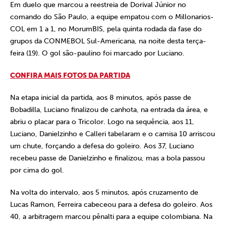
Em duelo que marcou a reestreia de Dorival Júnior no
comando do São Paulo, a equipe empatou com o Millonarios-
COL em 1 a 1, no MorumBIS, pela quinta rodada da fase do
grupos da CONMEBOL Sul-Americana, na noite desta terça-
feira (19). O gol são-paulino foi marcado por Luciano.
CONFIRA MAIS FOTOS DA PARTIDA
Na etapa inicial da partida, aos 8 minutos, após passe de
Bobadilla, Luciano finalizou de canhota, na entrada da área, e
abriu o placar para o Tricolor. Logo na sequência, aos 11,
Luciano, Danielzinho e Calleri tabelaram e o camisa 10 arriscou
um chute, forçando a defesa do goleiro. Aos 37, Luciano
recebeu passe de Danielzinho e finalizou, mas a bola passou
por cima do gol.
Na volta do intervalo, aos 5 minutos, após cruzamento de
Lucas Ramon, Ferreira cabeceou para a defesa do goleiro. Aos
40, a arbitragem marcou pênalti para a equipe colombiana. Na