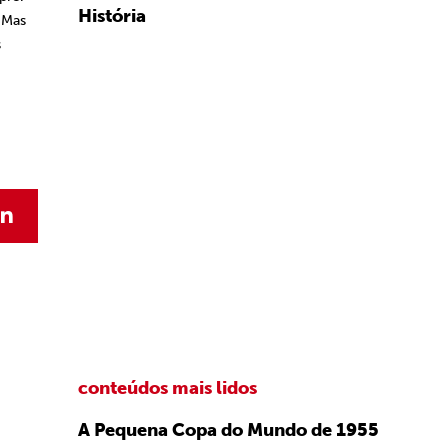
História
 Mas
s
conteúdos mais lidos
A Pequena Copa do Mundo de 1955