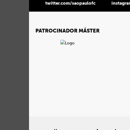
twitter.com/saopaulofc
instagr
PATROCINADOR MÁSTER