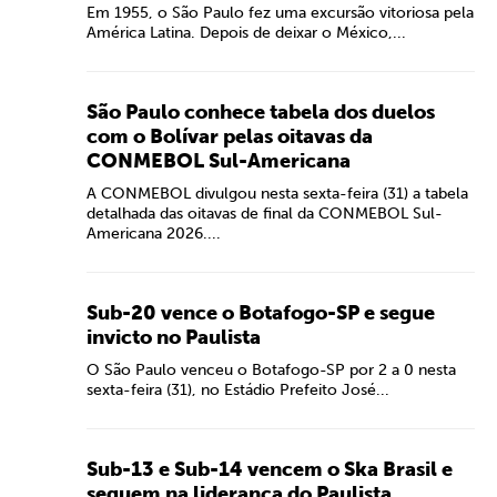
Em 1955, o São Paulo fez uma excursão vitoriosa pela
América Latina. Depois de deixar o México,...
São Paulo conhece tabela dos duelos
com o Bolívar pelas oitavas da
CONMEBOL Sul-Americana
A CONMEBOL divulgou nesta sexta-feira (31) a tabela
detalhada das oitavas de final da CONMEBOL Sul-
Americana 2026....
Sub-20 vence o Botafogo-SP e segue
invicto no Paulista
O São Paulo venceu o Botafogo-SP por 2 a 0 nesta
sexta-feira (31), no Estádio Prefeito José...
Sub-13 e Sub-14 vencem o Ska Brasil e
seguem na liderança do Paulista