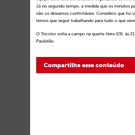
Já no segundo tempo, a medida que os minutos pa
não os deixamos confortáveis. Considero que foi u
temos que seguir trabalhando para tudo o que vem
O Tricolor volta a campo na quarta-feira (19), às 
Paulistão.
Compartilhe esse conteúdo