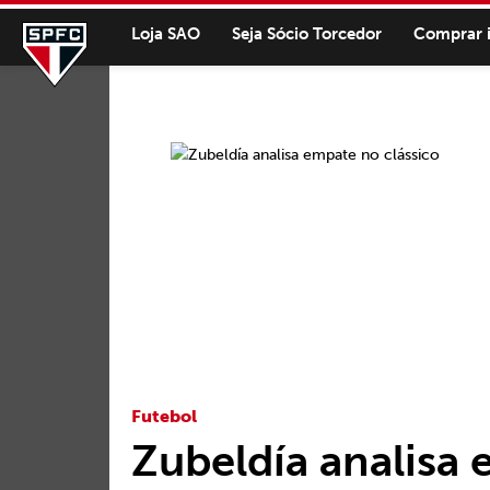
Loja SAO
Seja Sócio Torcedor
Comprar 
Futebol
Zubeldía analisa