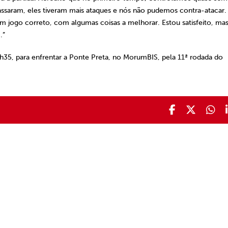
ssaram, eles tiveram mais ataques e nós não pudemos contra-atacar.
m jogo correto, com algumas coisas a melhorar. Estou satisfeito, ma
.”
21h35, para enfrentar a Ponte Preta, no MorumBIS, pela 11ª rodada do