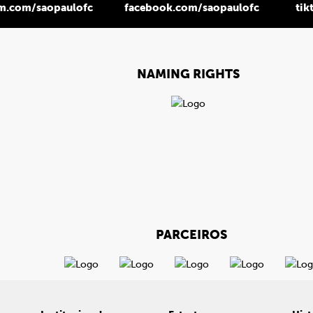
am.com/saopaulofc
facebook.com/saopaulofc
tik
NAMING RIGHTS
PARCEIROS