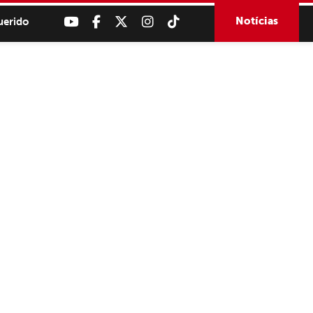
Notícias
uerido