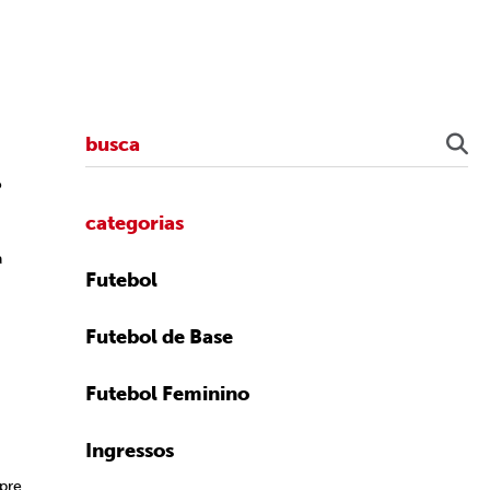
o
categorias
a
Futebol
Futebol de Base
Futebol Feminino
Ingressos
pre.