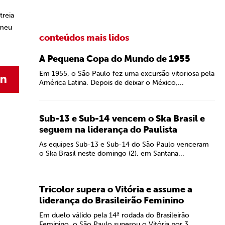
treia
 meu
conteúdos mais lidos
A Pequena Copa do Mundo de 1955
Em 1955, o São Paulo fez uma excursão vitoriosa pela
América Latina. Depois de deixar o México,...
Sub-13 e Sub-14 vencem o Ska Brasil e
seguem na liderança do Paulista
As equipes Sub-13 e Sub-14 do São Paulo venceram
o Ska Brasil neste domingo (2), em Santana...
Tricolor supera o Vitória e assume a
liderança do Brasileirão Feminino
Em duelo válido pela 14ª rodada do Brasileirão
Feminino, o São Paulo superou o Vitória por 3...