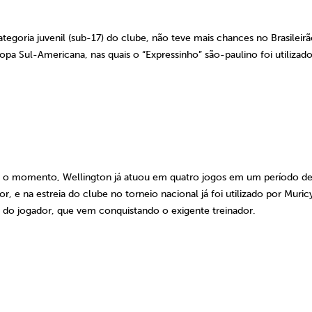
tegoria juvenil (sub-17) do clube, não teve mais chances no Brasileirã
opa Sul-Americana, nas quais o “Expressinho” são-paulino foi utilizado
té o momento, Wellington já atuou em quatro jogos em um período d
e na estreia do clube no torneio nacional já foi utilizado por Muric
 do jogador, que vem conquistando o exigente treinador.