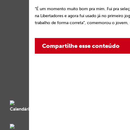
“É um momento muito bom pra mim. Fui pra seleçã
na Libertadores e agora fui usado já no primeiro j
trabalho de forma correta”, comemorou o jovem, qu
Compartilhe esse conteúdo