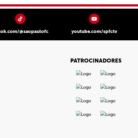
tok.com/@saopaulofc
youtube.com/spfctv
PATROCINADORES