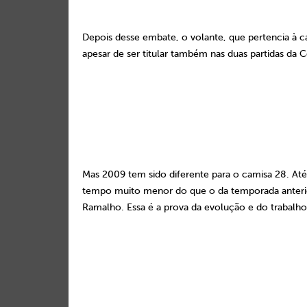
Depois desse embate, o volante, que pertencia à ca
apesar de ser titular também nas duas partidas da C
Mas 2009 tem sido diferente para o camisa 28. A
tempo muito menor do que o da temporada anterior, 
Ramalho. Essa é a prova da evolução e do trabalho