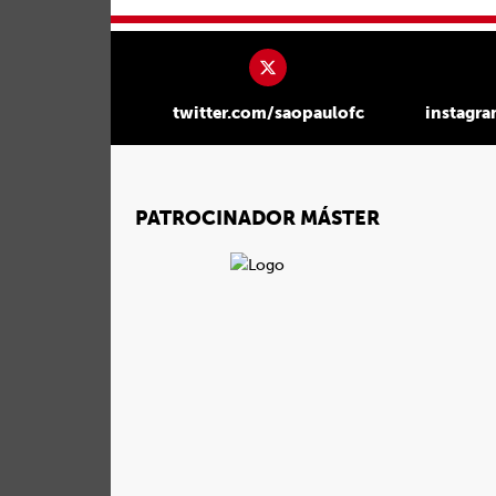
twitter.com/saopaulofc
instagr
PATROCINADOR MÁSTER