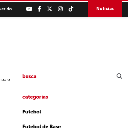
Notícias
uerido
ntra o
categorias
Futebol
Futebol de Base