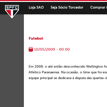
Loja SAO
Seja Sócio Torcedor
Comprar 
Futebol
10/05/2009 - 00:00
Em 2008, o até então desconhecido Wellington foi
Atlético Paranaense. Na ocasião, o time que foi e
equipe principal se dedicava à disputa das quartas-