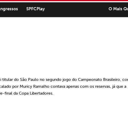
ingressos
SPFCPlay
O Mais Q
 titular do São Paulo no segundo jogo do Campeonato Brasileiro, co
scalado por Muricy Ramalho contava apenas com os reservas, já que a
de-final da Copa Libertadores.