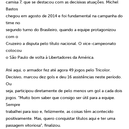
camisa 7, que se destacou com as decisivas atuações. Michel
Bastos
chegou em agosto de 2014 e foi fundamental na campanha do
time no
segundo turno do Brasileiro, quando a equipe protagonizou
com o
Cruzeiro a disputa pelo título nacional. O vice-campeonato
colocou
o São Paulo de volta à Libertadores da América.
Até aqui, o armador fez até agora 49 jogos pelo Tricolor.
Decisivo, marcou dez gols e deu 16 assistências neste período.
Ou
seja, participou diretamente de pelo menos um gol a cada dois
jogos. “Muito bom saber que consigo ser útil para a equipe.
Sempre
trabalhei para isso e, felizmente, as coisas têm acontecido
positivamente. Mas, quero conquistar títulos aqui e ter uma
passagem vitoriosa”, finalizou.