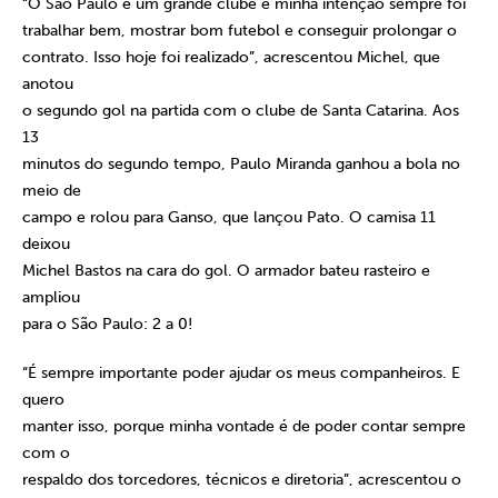
“O São Paulo é um grande clube e minha intenção sempre foi
trabalhar bem, mostrar bom futebol e conseguir prolongar o
contrato. Isso hoje foi realizado”, acrescentou Michel, que
anotou
o segundo gol na partida com o clube de Santa Catarina. Aos
13
minutos do segundo tempo, Paulo Miranda ganhou a bola no
meio de
campo e rolou para Ganso, que lançou Pato. O camisa 11
deixou
Michel Bastos na cara do gol. O armador bateu rasteiro e
ampliou
para o São Paulo: 2 a 0!
“É sempre importante poder ajudar os meus companheiros. E
quero
manter isso, porque minha vontade é de poder contar sempre
com o
respaldo dos torcedores, técnicos e diretoria”, acrescentou o