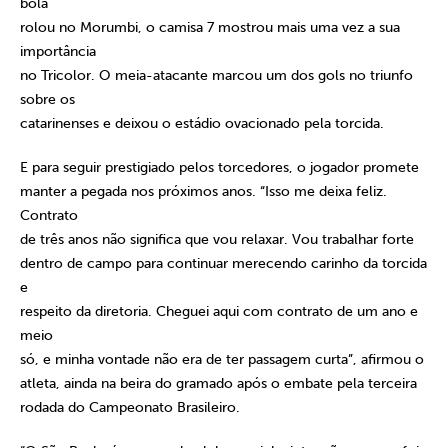
bola
rolou no Morumbi, o camisa 7 mostrou mais uma vez a sua
importância
no Tricolor. O meia-atacante marcou um dos gols no triunfo
sobre os
catarinenses e deixou o estádio ovacionado pela torcida.
E para seguir prestigiado pelos torcedores, o jogador promete
manter a pegada nos próximos anos. “Isso me deixa feliz.
Contrato
de três anos não significa que vou relaxar. Vou trabalhar forte
dentro de campo para continuar merecendo carinho da torcida
e
respeito da diretoria. Cheguei aqui com contrato de um ano e
meio
só, e minha vontade não era de ter passagem curta”, afirmou o
atleta, ainda na beira do gramado após o embate pela terceira
rodada do Campeonato Brasileiro.