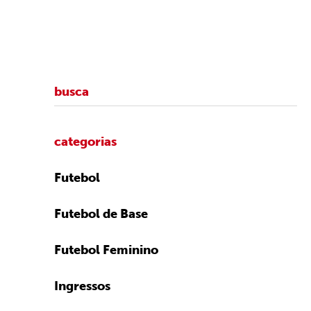
categorias
Futebol
Futebol de Base
Futebol Feminino
Ingressos