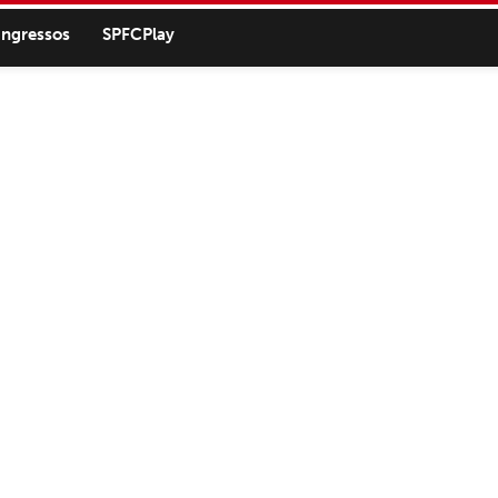
ingressos
SPFCPlay