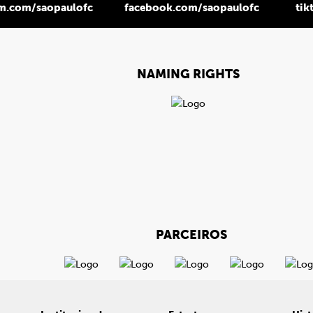
am.com/saopaulofc
facebook.com/saopaulofc
tik
NAMING RIGHTS
PARCEIROS