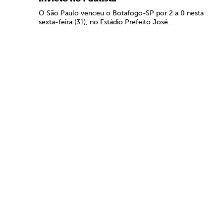
O São Paulo venceu o Botafogo-SP por 2 a 0 nesta
sexta-feira (31), no Estádio Prefeito José...