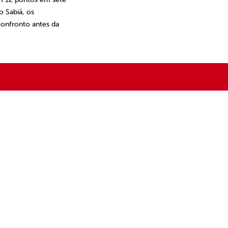
o Sabiá, os
confronto antes da