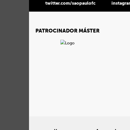
twitter.com/saopaulofc
instagr
PATROCINADOR MÁSTER