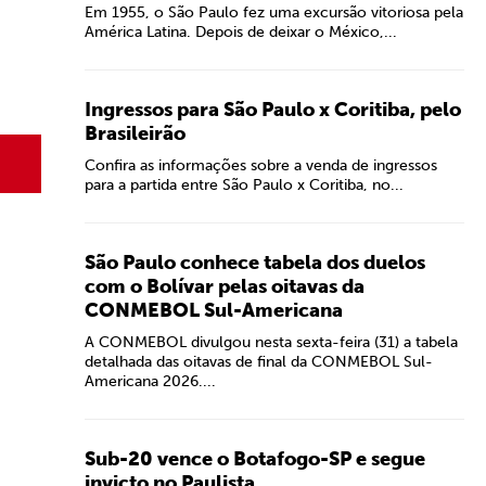
Em 1955, o São Paulo fez uma excursão vitoriosa pela
América Latina. Depois de deixar o México,...
Ingressos para São Paulo x Coritiba, pelo
Brasileirão
Confira as informações sobre a venda de ingressos
para a partida entre São Paulo x Coritiba, no...
São Paulo conhece tabela dos duelos
com o Bolívar pelas oitavas da
CONMEBOL Sul-Americana
A CONMEBOL divulgou nesta sexta-feira (31) a tabela
detalhada das oitavas de final da CONMEBOL Sul-
Americana 2026....
Sub-20 vence o Botafogo-SP e segue
invicto no Paulista