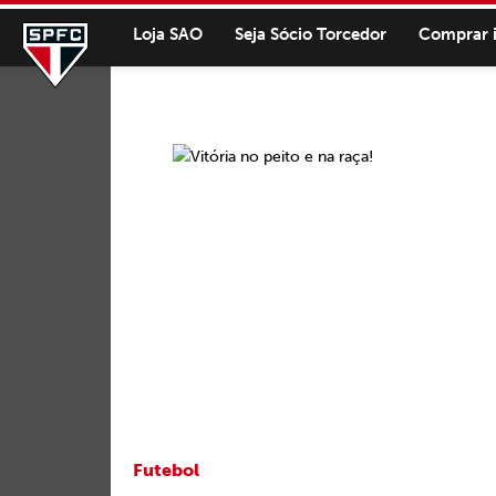
Loja SAO
Seja Sócio Torcedor
Comprar 
Futebol