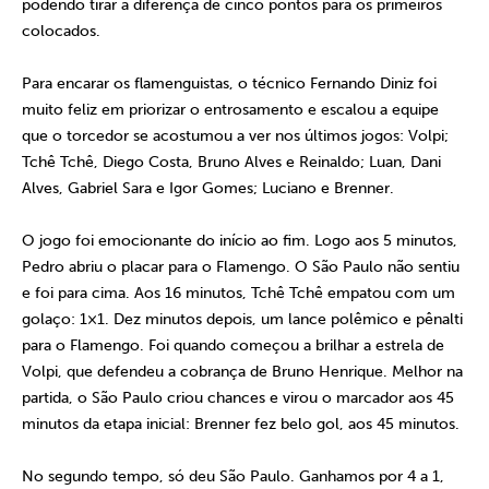
podendo tirar a diferença de cinco pontos para os primeiros
colocados.
Para encarar os flamenguistas, o técnico Fernando Diniz foi
muito feliz em priorizar o entrosamento e escalou a equipe
que o torcedor se acostumou a ver nos últimos jogos: Volpi;
Tchê Tchê, Diego Costa, Bruno Alves e Reinaldo; Luan, Dani
Alves, Gabriel Sara e Igor Gomes; Luciano e Brenner.
O jogo foi emocionante do início ao fim. Logo aos 5 minutos,
Pedro abriu o placar para o Flamengo. O São Paulo não sentiu
e foi para cima. Aos 16 minutos, Tchê Tchê empatou com um
golaço: 1×1. Dez minutos depois, um lance polêmico e pênalti
para o Flamengo. Foi quando começou a brilhar a estrela de
Volpi, que defendeu a cobrança de Bruno Henrique. Melhor na
partida, o São Paulo criou chances e virou o marcador aos 45
minutos da etapa inicial: Brenner fez belo gol, aos 45 minutos.
No segundo tempo, só deu São Paulo. Ganhamos por 4 a 1,