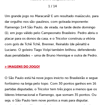
1
/
14
Um grande jogo no Maracanã! E um resultado maiúsculo, para
dar orgulho nos são-paulinos, com goleada imponente:
Flamengo 1×4 São Paulo, de virada, na tarde deste domingo
(1), em jogo válido pelo Campeonato Brasileiro. Pedro abriu o
placar para os donos da casa, e o Tricolor construiu a vitória
com gols de Tchê Tchê, Brenner, Reinaldo (de pênalti) e
Luciano. O goleiro Tiago Volpi também brilhou, defendendo
duas penalidades – uma de Bruno Henrique e outra de Pedro.
> IMAGENS DO JOGO!
O São Paulo está há nove jogos invicto no Brasileirão e segue
fortíssimo na briga pelo topo. Com 30 pontos ganhos em 16
partidas disputadas, o Tricolor tem três jogos a menos que os
líderes Internacional e Flamengo, que somam 35 pontos. Ou
seja, o São Paulo tem nove pontos a mais para disputar,