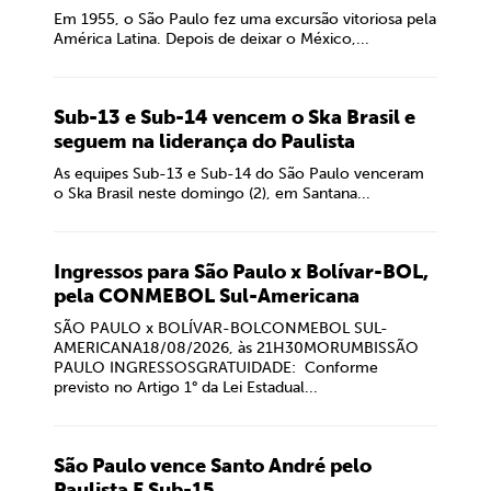
Em 1955, o São Paulo fez uma excursão vitoriosa pela
América Latina. Depois de deixar o México,...
Sub-13 e Sub-14 vencem o Ska Brasil e
seguem na liderança do Paulista
As equipes Sub-13 e Sub-14 do São Paulo venceram
o Ska Brasil neste domingo (2), em Santana...
Ingressos para São Paulo x Bolívar-BOL,
pela CONMEBOL Sul-Americana
SÃO PAULO x BOLÍVAR-BOLCONMEBOL SUL-
AMERICANA18/08/2026, às 21H30MORUMBISSÃO
PAULO INGRESSOSGRATUIDADE: Conforme
previsto no Artigo 1° da Lei Estadual...
São Paulo vence Santo André pelo
Paulista F Sub-15