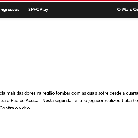
ingressos
SPFCPlay
O Mais Q
a mais das dores na região lombar com as quais sofre desde a quarta
ra o Pão de Açúcar. Nesta segunda-feira, o jogador realizou trabalho
Confira o vídeo.