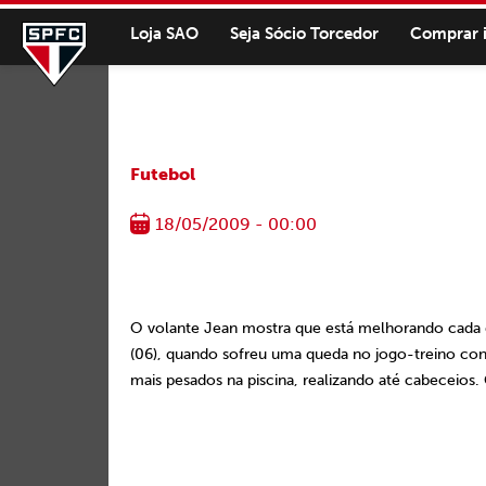
Loja SAO
Seja Sócio Torcedor
Comprar 
Futebol
18/05/2009 - 00:00
O volante Jean mostra que está melhorando cada di
(06), quando sofreu uma queda no jogo-treino cont
mais pesados na piscina, realizando até cabeceios. 