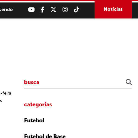
Notícias
uerido
-feira
s
categorias
Futebol
Futebol de Base