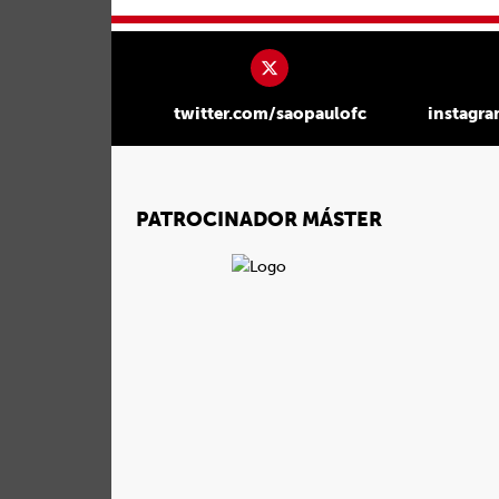
twitter.com/saopaulofc
instagr
PATROCINADOR MÁSTER