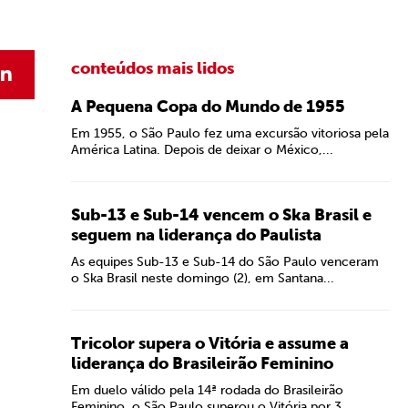
conteúdos mais lidos
A Pequena Copa do Mundo de 1955
Em 1955, o São Paulo fez uma excursão vitoriosa pela
América Latina. Depois de deixar o México,...
Sub-13 e Sub-14 vencem o Ska Brasil e
seguem na liderança do Paulista
As equipes Sub-13 e Sub-14 do São Paulo venceram
o Ska Brasil neste domingo (2), em Santana...
Tricolor supera o Vitória e assume a
liderança do Brasileirão Feminino
Em duelo válido pela 14ª rodada do Brasileirão
Feminino, o São Paulo superou o Vitória por 3...