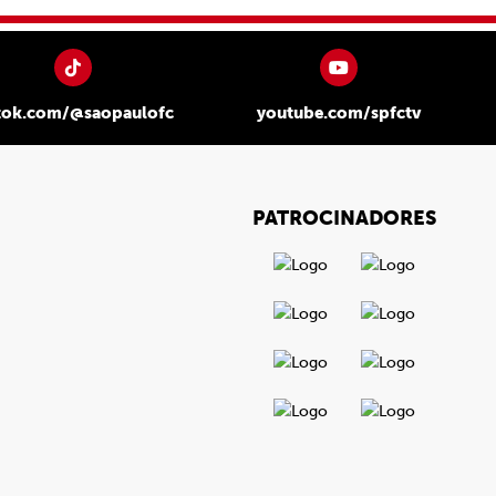
tok.com/@saopaulofc
youtube.com/spfctv
PATROCINADORES