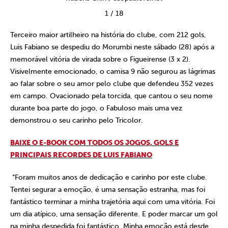
1
/
18
Terceiro maior artilheiro na história do clube, com 212 gols,
Luis Fabiano se despediu do Morumbi neste sábado (28) após a
memorável vitória de virada sobre o Figueirense (3 x 2).
Visivelmente emocionado, o camisa 9 não segurou as lágrimas
ao falar sobre o seu amor pelo clube que defendeu 352 vezes
em campo. Ovacionado pela torcida, que cantou o seu nome
durante boa parte do jogo, o Fabuloso mais uma vez
demonstrou o seu carinho pelo Tricolor.
BAIXE O E-BOOK COM TODOS OS JOGOS, GOLS E
PRINCIPAIS RECORDES DE LUIS FABIANO
“Foram muitos anos de dedicação e carinho por este clube.
Tentei segurar a emoção, é uma sensação estranha, mas foi
fantástico terminar a minha trajetória aqui com uma vitória. Foi
um dia atípico, uma sensação diferente. E poder marcar um gol
na minha despedida foi fantástico. Minha emoção está desde