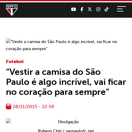
Futebol
“Vestir a camisa do São
Paulo é algo incrível, vai ficar
no coração para sempre”
28/11/2015 - 22:59
Rubens Chiri / saopaulofc.net