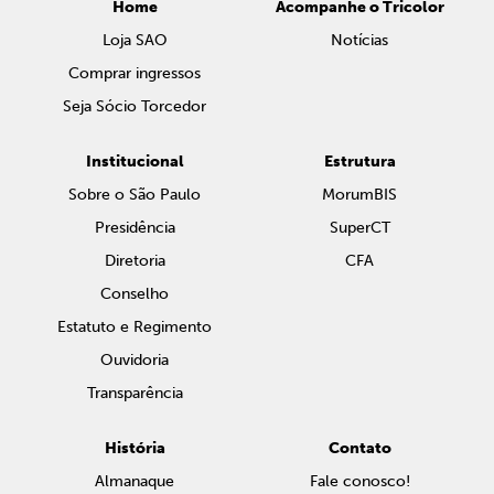
Home
Acompanhe o Tricolor
Loja SAO
Notícias
Comprar ingressos
Seja Sócio Torcedor
Institucional
Estrutura
Sobre o São Paulo
MorumBIS
Presidência
SuperCT
Diretoria
CFA
Conselho
Estatuto e Regimento
Ouvidoria
Transparência
História
Contato
Almanaque
Fale conosco!