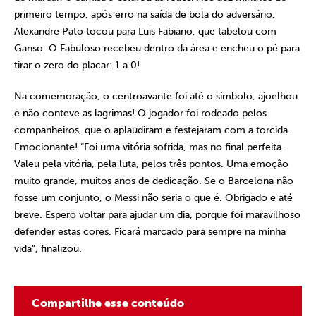
primeiro tempo, após erro na saída de bola do adversário,
Alexandre Pato tocou para Luis Fabiano, que tabelou com
Ganso. O Fabuloso recebeu dentro da área e encheu o pé para
tirar o zero do placar: 1 a 0!
Na comemoração, o centroavante foi até o símbolo, ajoelhou
e não conteve as lagrimas! O jogador foi rodeado pelos
companheiros, que o aplaudiram e festejaram com a torcida.
Emocionante! “Foi uma vitória sofrida, mas no final perfeita.
Valeu pela vitória, pela luta, pelos três pontos. Uma emoção
muito grande, muitos anos de dedicação. Se o Barcelona não
fosse um conjunto, o Messi não seria o que é. Obrigado e até
breve. Espero voltar para ajudar um dia, porque foi maravilhoso
defender estas cores. Ficará marcado para sempre na minha
vida”, finalizou.
Compartilhe esse conteúdo