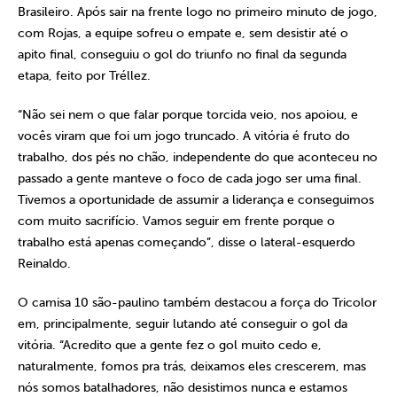
Brasileiro. Após sair na frente logo no primeiro minuto de jogo,
com Rojas, a equipe sofreu o empate e, sem desistir até o
apito final, conseguiu o gol do triunfo no final da segunda
etapa, feito por Tréllez.
“Não sei nem o que falar porque torcida veio, nos apoiou, e
vocês viram que foi um jogo truncado. A vitória é fruto do
trabalho, dos pés no chão, independente do que aconteceu no
passado a gente manteve o foco de cada jogo ser uma final.
Tivemos a oportunidade de assumir a liderança e conseguimos
com muito sacrifício. Vamos seguir em frente porque o
trabalho está apenas começando”, disse o lateral-esquerdo
Reinaldo.
O camisa 10 são-paulino também destacou a força do Tricolor
em, principalmente, seguir lutando até conseguir o gol da
vitória. “Acredito que a gente fez o gol muito cedo e,
naturalmente, fomos pra trás, deixamos eles crescerem, mas
nós somos batalhadores, não desistimos nunca e estamos