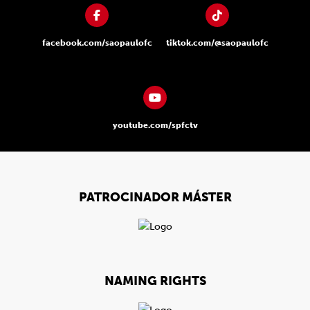
facebook.com/saopaulofc
tiktok.com/@saopaulofc
youtube.com/spfctv
PATROCINADOR MÁSTER
NAMING RIGHTS