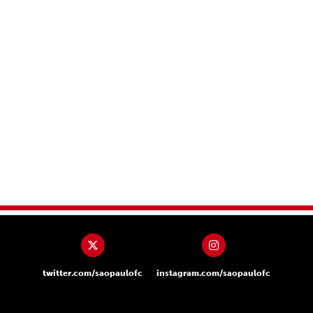
twitter.com/saopaulofc
instagram.com/saopaulofc