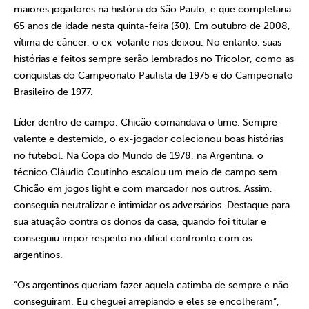
maiores jogadores na história do São Paulo, e que completaria
65 anos de idade nesta quinta-feira (30). Em outubro de 2008,
vítima de câncer, o ex-volante nos deixou. No entanto, suas
histórias e feitos sempre serão lembrados no Tricolor, como as
conquistas do Campeonato Paulista de 1975 e do Campeonato
Brasileiro de 1977.
Líder dentro de campo, Chicão comandava o time. Sempre
valente e destemido, o ex-jogador colecionou boas histórias
no futebol. Na Copa do Mundo de 1978, na Argentina, o
técnico Cláudio Coutinho escalou um meio de campo sem
Chicão em jogos light e com marcador nos outros. Assim,
conseguia neutralizar e intimidar os adversários. Destaque para
sua atuação contra os donos da casa, quando foi titular e
conseguiu impor respeito no difícil confronto com os
argentinos.
“Os argentinos queriam fazer aquela catimba de sempre e não
conseguiram. Eu cheguei arrepiando e eles se encolheram”,