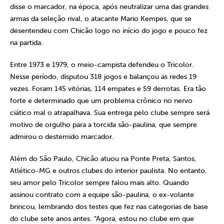
disse o marcador, na época, após neutralizar uma das grandes
armas da seleção rival, o atacante Mario Kempes, que se
desentendeu com Chicão logo no início do jogo e pouco fez
na partida.
Entre 1973 e 1979, o meio-campista defendeu o Tricolor.
Nesse período, disputou 318 jogos e balançou as redes 19
vezes. Foram 145 vitórias, 114 empates e 59 derrotas. Era tão
forte e determinado que um problema crônico no nervo
ciático mal o atrapalhava. Sua entrega pelo clube sempre será
motivo de orgulho para a torcida são-paulina, que sempre
admirou o destemido marcador.
Além do São Paulo, Chicão atuou na Ponte Preta, Santos,
Atlético-MG e outros clubes do interior paulista. No entanto,
seu amor pelo Tricolor sempre falou mais alto. Quando
assinou contrato com a equipe são-paulina, o ex-volante
brincou, lembrando dos testes que fez nas categorias de base
do clube sete anos antes. “Agora, estou no clube em que