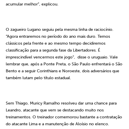
acumular melhor”, explicou.
O zagueiro Lugano seguiu pela mesma linha de raciocínio.
“Agora entraremos no período do ano mais duro. Temos
clássicos pela frente e ao mesmo tempo decidiremos
classificação para a segunda fase da Libertadores. É
imprescindível vencermos este jogo”,
disse o uruguaio. Vale
lembrar que, após a Ponte Preta, o São Paulo enfrentará o São
Bento e a seguir Corinthians e Noroeste, dois adversários que
também lutam pelo título estadual.
Sem Thiago, Muricy Ramalho resolveu dar uma chance para
Leandro, atacante que vem se destacando muito nos
treinamentos. O treinador comemorou bastante a contratação
do atacante Lima e a manutenção de Aloísio no elenco.