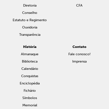
Diretoria
CFA
Conselho
Estatuto e Regimento
Ouvidoria
Transparência
História
Contato
Almanaque
Fale conosco!
Biblioteca
Imprensa
Calendário
Conquistas
Enciclopédia
Fichário
Símbolos
Memorial