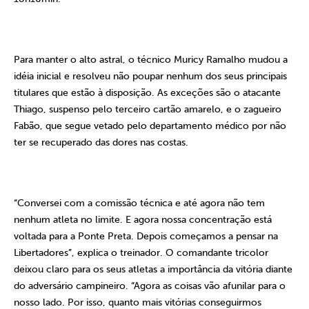
Para manter o alto astral, o técnico Muricy Ramalho mudou a
idéia inicial e resolveu não poupar nenhum dos seus principais
titulares que estão à disposição. As exceções são o atacante
Thiago, suspenso pelo terceiro cartão amarelo, e o zagueiro
Fabão, que segue vetado pelo departamento médico por não
ter se recuperado das dores nas costas.
“Conversei com a comissão técnica e até agora não tem
nenhum atleta no limite. E agora nossa concentração está
voltada para a Ponte Preta. Depois começamos a pensar na
Libertadores”, explica o treinador.
O comandante tricolor
deixou claro para os seus atletas a importância da vitória diante
do adversário campineiro. “Agora as coisas vão afunilar para o
nosso lado. Por isso, quanto mais vitórias conseguirmos