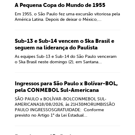
A Pequena Copa do Mundo de 1955
Em 1955, o São Paulo fez uma excursão vitoriosa pela
América Latina. Depois de deixar o México,...
Sub-13 e Sub-14 vencem o Ska Brasil e
seguem na liderança do Paulista
As equipes Sub-13 e Sub-14 do São Paulo venceram
o Ska Brasil neste domingo (2), em Santana...
Ingressos para São Paulo x Bolívar-BOL,
pela CONMEBOL Sul-Americana
SÃO PAULO x BOLÍVAR-BOLCONMEBOL SUL-
AMERICANA18/08/2026, às 21H30MORUMBISSÃO
PAULO INGRESSOSGRATUIDADE: Conforme
previsto no Artigo 1° da Lei Estadual...