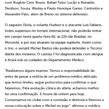
com Rogério Ceni; Bruno, Rafael Toloi, Lucão e Reinaldo;
Denilson, Souza, Wesley e Paulo Henrique Ganso; Centurión e
Alexandre Pato, além de Breno no sistema defensivo.
O zagueiro Dória, o volante Hudson e o atacante Luis Fabiano,
todos suspensos no torneio internacional, não poderão entrar
em campo nesta quarta-feira (6), às 22h (de Brasília), no
Morumbi, e por isso atuaram na equipe suplente. Assim como
o trio, o versátil Michel Bastos não poderá defender o Tricolor
diante dos mineiros. O camisa 7 foi diagnosticado com dengue
e ficará sob os cuidados do Departamento Médico.
“Realizamos alguns exames. Temos a responsabilidade de,
antes de passar a notícia de um problema médico delicado,
que temos limites, seguir protocolos para confirmar o que
falaremos. Pela evolução clínica do atleta, achamos melhor
ter uma confirmação. E houve de ontem para hoje.
Conversamos no clube com a comissão e diretoria e fizemos a
nossa colocação sobre o Michel no jogo”, afirmou o médico