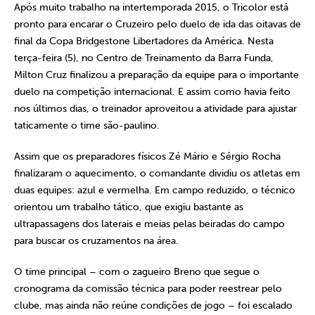
Após muito trabalho na intertemporada 2015, o Tricolor está
pronto para encarar o Cruzeiro pelo duelo de ida das oitavas de
final da Copa Bridgestone Libertadores da América. Nesta
terça-feira (5), no Centro de Treinamento da Barra Funda,
Milton Cruz finalizou a preparação da equipe para o importante
duelo na competição internacional. E assim como havia feito
nos últimos dias, o treinador aproveitou a atividade para ajustar
taticamente o time são-paulino.
Assim que os preparadores físicos Zé Mário e Sérgio Rocha
finalizaram o aquecimento, o comandante dividiu os atletas em
duas equipes: azul e vermelha. Em campo reduzido, o técnico
orientou um trabalho tático, que exigiu bastante as
ultrapassagens dos laterais e meias pelas beiradas do campo
para buscar os cruzamentos na área.
O time principal – com o zagueiro Breno que segue o
cronograma da comissão técnica para poder reestrear pelo
clube, mas ainda não reúne condições de jogo – foi escalado