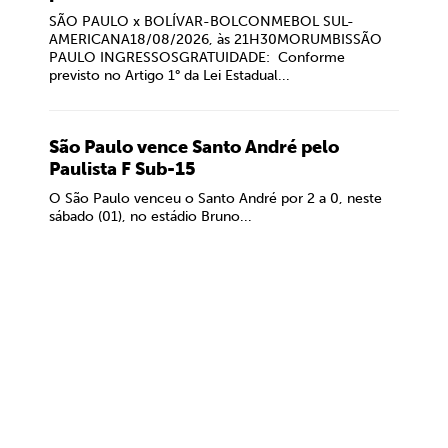
SÃO PAULO x BOLÍVAR-BOLCONMEBOL SUL-
AMERICANA18/08/2026, às 21H30MORUMBISSÃO
PAULO INGRESSOSGRATUIDADE: Conforme
previsto no Artigo 1° da Lei Estadual...
São Paulo vence Santo André pelo
Paulista F Sub-15
O São Paulo venceu o Santo André por 2 a 0, neste
sábado (01), no estádio Bruno...