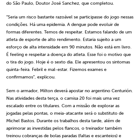
do São Paulo, Doutor José Sanchez, que completou.
“Seria um risco bastante razoável se participasse do jogo nessas
condições. Há uma epidemia. A dengue pode evoluir de
formas diferentes. Temos de respeitar. Estamos falando de um
atleta de esporte de alto rendimento. Estaria sujeito a um
esforço de alta intensidade em 90 minutos. Não está em livro.
É feeling e respeitar a doença do atleta. Esse foi o motivo que
o tira do jogo. Hoje é o sexto dia. Ele apresentou os sintomas
quinta-feira. Febril e mal-estar. Fizemos exames e
confirmamos”, explicou.
Sem o armador, Milton deverá apostar no argentino Centurión.
Nas atividades desta terça, o camisa 20 foi mais uma vez
escalado entre os titulares. Com a missão de explorar as
jogadas pelas pontas, o meia-atacante será o substituto de
Michel Bastos. Durante os trabalhos desta tarde, além de
aprimorar as investidas pelos flancos, o treinador também
treinou cobranças de bolas paradas (faltas e escanteios) e