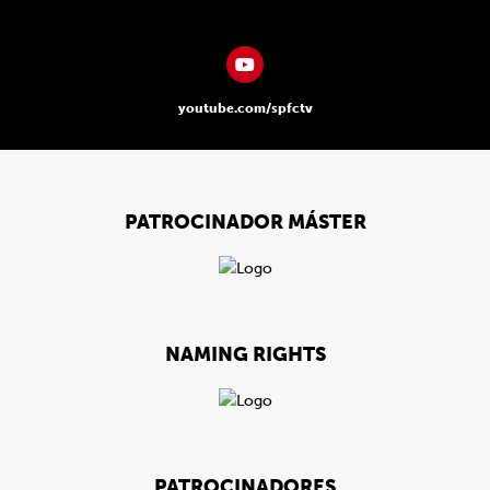
youtube.com/spfctv
PATROCINADOR MÁSTER
NAMING RIGHTS
PATROCINADORES