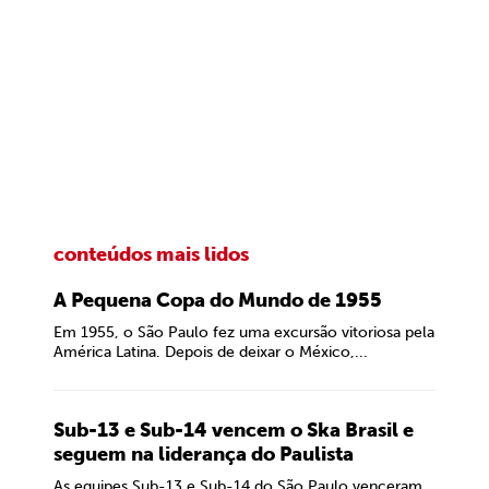
conteúdos mais lidos
A Pequena Copa do Mundo de 1955
Em 1955, o São Paulo fez uma excursão vitoriosa pela
América Latina. Depois de deixar o México,...
Sub-13 e Sub-14 vencem o Ska Brasil e
seguem na liderança do Paulista
As equipes Sub-13 e Sub-14 do São Paulo venceram