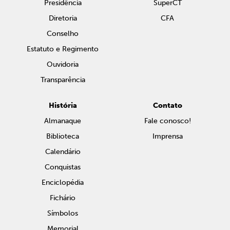
Presidência
SuperCT
Diretoria
CFA
Conselho
Estatuto e Regimento
Ouvidoria
Transparência
História
Contato
Almanaque
Fale conosco!
Biblioteca
Imprensa
Calendário
Conquistas
Enciclopédia
Fichário
Símbolos
Memorial