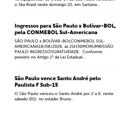
o Ska Brasil neste domingo (2), em Santana...
Ingressos para São Paulo x Bolívar-BOL,
pela CONMEBOL Sul-Americana
SÃO PAULO x BOLÍVAR-BOLCONMEBOL SUL-
AMERICANA18/08/2026, às 21H30MORUMBISSÃO
PAULO INGRESSOSGRATUIDADE: Conforme
previsto no Artigo 1° da Lei Estadual...
São Paulo vence Santo André pelo
Paulista F Sub-15
O São Paulo venceu o Santo André por 2 a 0, neste
sábado (01), no estádio Bruno...