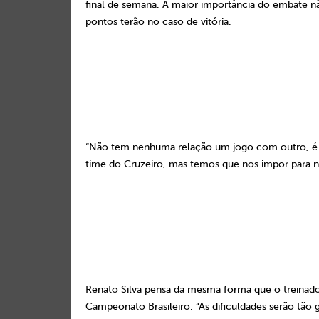
final de semana. A maior importância do embate n
pontos terão no caso de
vitória.
“Não tem nenhuma relação um jogo com outro, é ou
time do Cruzeiro, mas temos que nos impor para no
Renato Silva pensa da mesma forma que o treinad
Campeonato Brasileiro. “As dificuldades serão tã