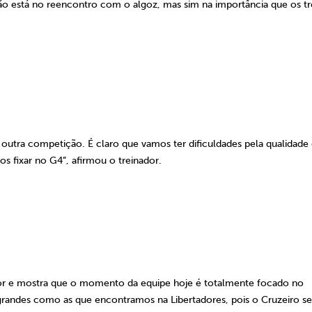
ão está no reencontro com o algoz, mas sim na importância que os tr
tra competição. É claro que vamos ter dificuldades pela qualidade
s fixar no G4”, afirmou o treinador.
or e mostra que o momento da equipe hoje é totalmente focado no
o grandes como as que encontramos na Libertadores, pois o Cruzeiro 