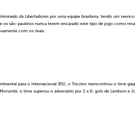
eliminado da Libertadores por uma equipe brasileira, tendo um reenco
e os são-paulinos nunca terem encarado este tipo de jogo como rev
vamente com os rivais.
inental para o Internacional (RS), o Tricolor reencontrou o time ga
o Morumbi, o time superou o adversário por
2 a
0, gols de Lenilson e Ju