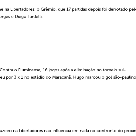
 na Libertadores: o Grêmio, que 17 partidas depois foi derrotado pe
rges e Diego Tardelli.
 Contra o Fluminense, 16 jogos após a eliminação no torneio sul-
deu por 3 x 1 no estádio do Maracanã. Hugo marcou o gol são-paulino
ruzeiro na Libertadores não influencia em nada no confronto do próx