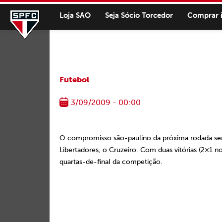
Loja SAO
Seja Sócio Torcedor
Comprar 
Futebol
3/09/2009 - 00:00
O compromisso são-paulino da próxima rodada será
Libertadores, o Cruzeiro. Com duas vitórias (2×1 n
quartas-de-final da competição.