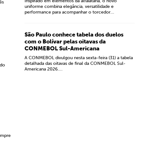
Inspirado em elementos da alfaiataria, o novo
ês
uniforme combina elegância, versatilidade e
performance para acompanhar o torcedor...
São Paulo conhece tabela dos duelos
com o Bolívar pelas oitavas da
CONMEBOL Sul-Americana
A CONMEBOL divulgou nesta sexta-feira (31) a tabela
detalhada das oitavas de final da CONMEBOL Sul-
 do
Americana 2026....
sempre