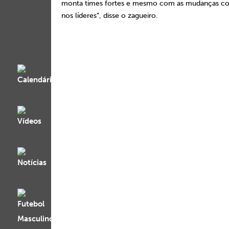
monta times fortes e mesmo com as mudanças con
nos líderes”, disse o zagueiro.