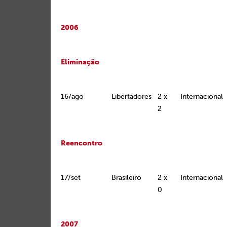
2006
Eliminação
16/ago
Libertadores
2 x
Internacional
2
Reencontro
17/set
Brasileiro
2 x
Internacional
0
2007