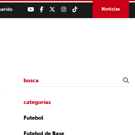
Notícias
uerido
s
categorias
Futebol
Futebol de Base