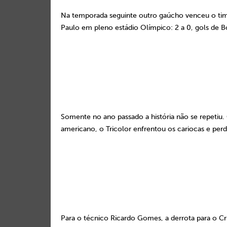
Na temporada seguinte outro gaúcho venceu o time
Paulo em pleno estádio Olímpico:
2 a
0, gols de Bo
Somente no ano passado a história não se repetiu.
americano, o Tricolor enfrentou os cariocas e per
Para o técnico Ricardo Gomes, a derrota para o C