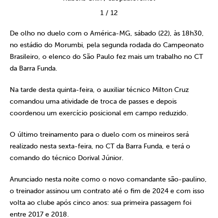
1
/
12
De olho no duelo com o América-MG, sábado (22), às 18h30,
no estádio do Morumbi, pela segunda rodada do Campeonato
Brasileiro, o elenco do São Paulo fez mais um trabalho no CT
da Barra Funda.
Na tarde desta quinta-feira, o auxiliar técnico Milton Cruz
comandou uma atividade de troca de passes e depois
coordenou um exercício posicional em campo reduzido.
O último treinamento para o duelo com os mineiros será
realizado nesta sexta-feira, no CT da Barra Funda, e terá o
comando do técnico Dorival Júnior.
Anunciado nesta noite como o novo comandante são-paulino,
o treinador assinou um contrato até o fim de 2024 e com isso
volta ao clube após cinco anos: sua primeira passagem foi
entre 2017 e 2018.