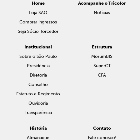
Home
Acompanhe o Tricolor
Loja SAO
Notícias
Comprar ingressos
Seja Sócio Torcedor
Institucional
Estrutura
Sobre o São Paulo
MorumBIS
Presidência
SuperCT
Diretoria
CFA
Conselho
Estatuto e Regimento
Ouvidoria
Transparência
História
Contato
Almanaque
Fale conosco!