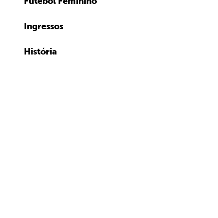
Futebol Feminino
Ingressos
História