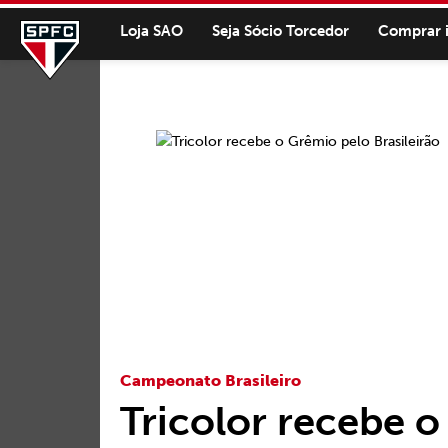
Loja SAO
Seja Sócio Torcedor
Comprar 
Campeonato Brasileiro
Tricolor recebe 