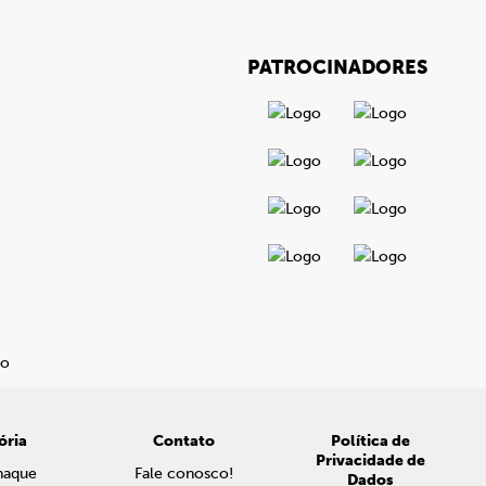
PATROCINADORES
ória
Contato
Política de
Privacidade de
naque
Fale conosco!
Dados