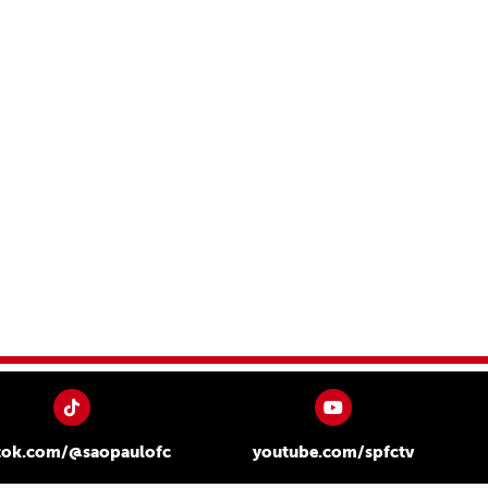
tok.com/@saopaulofc
youtube.com/spfctv