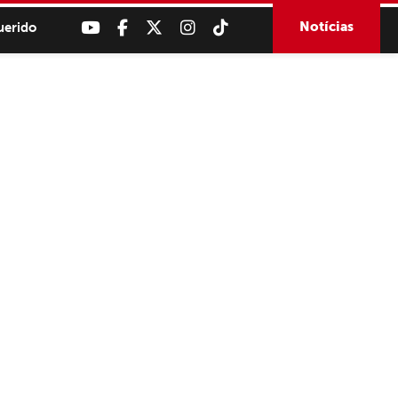
Notícias
uerido