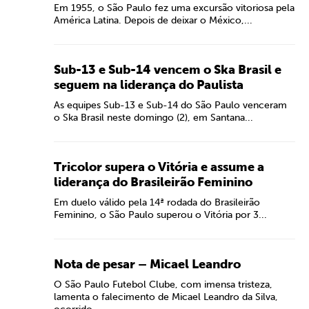
Em 1955, o São Paulo fez uma excursão vitoriosa pela
América Latina. Depois de deixar o México,...
Sub-13 e Sub-14 vencem o Ska Brasil e
seguem na liderança do Paulista
As equipes Sub-13 e Sub-14 do São Paulo venceram
o Ska Brasil neste domingo (2), em Santana...
Tricolor supera o Vitória e assume a
liderança do Brasileirão Feminino
Em duelo válido pela 14ª rodada do Brasileirão
Feminino, o São Paulo superou o Vitória por 3...
Nota de pesar – Micael Leandro
O São Paulo Futebol Clube, com imensa tristeza,
lamenta o falecimento de Micael Leandro da Silva,