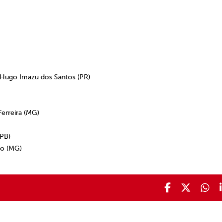
 Hugo Imazu dos Santos (PR)
erreira (MG)
PB)
o (MG)