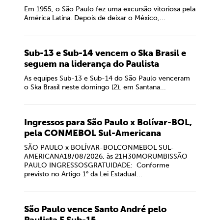
Em 1955, o São Paulo fez uma excursão vitoriosa pela
América Latina. Depois de deixar o México,...
Sub-13 e Sub-14 vencem o Ska Brasil e
seguem na liderança do Paulista
As equipes Sub-13 e Sub-14 do São Paulo venceram
o Ska Brasil neste domingo (2), em Santana...
Ingressos para São Paulo x Bolívar-BOL,
pela CONMEBOL Sul-Americana
SÃO PAULO x BOLÍVAR-BOLCONMEBOL SUL-
AMERICANA18/08/2026, às 21H30MORUMBISSÃO
PAULO INGRESSOSGRATUIDADE: Conforme
previsto no Artigo 1° da Lei Estadual...
São Paulo vence Santo André pelo