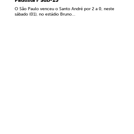
Paulista F Sub-15
O São Paulo venceu o Santo André por 2 a 0, neste
sábado (01), no estádio Bruno...