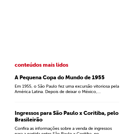
conteúdos mais lidos
A Pequena Copa do Mundo de 1955
Em 1955, o São Paulo fez uma excursão vitoriosa pela
América Latina. Depois de deixar o México,...
Ingressos para São Paulo x Coritiba, pelo
Brasileirão
Confira as informações sobre a venda de ingressos
para a partida entre São Paulo x Coritiba, no...