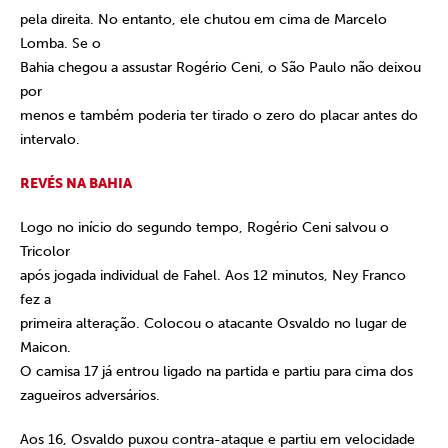
pela direita. No entanto, ele chutou em cima de Marcelo
Lomba. Se o
Bahia chegou a assustar Rogério Ceni, o São Paulo não deixou
por
menos e também poderia ter tirado o zero do placar antes do
intervalo.
REVÉS NA BAHIA
Logo no início do segundo tempo, Rogério Ceni salvou o
Tricolor
após jogada individual de Fahel. Aos 12 minutos, Ney Franco
fez a
primeira alteração. Colocou o atacante Osvaldo no lugar de
Maicon.
O camisa 17 já entrou ligado na partida e partiu para cima dos
zagueiros adversários.
Aos 16, Osvaldo puxou contra-ataque e partiu em velocidade