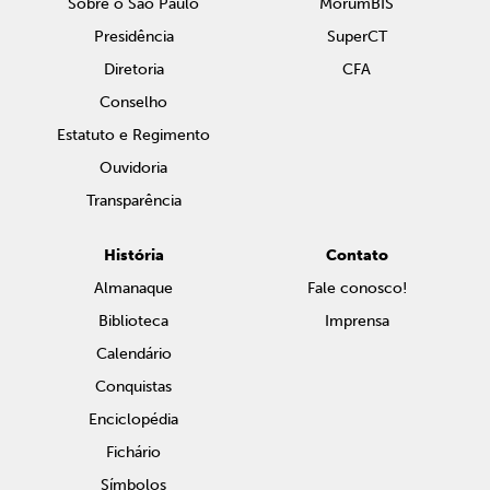
Sobre o São Paulo
MorumBIS
Presidência
SuperCT
Diretoria
CFA
Conselho
Estatuto e Regimento
Ouvidoria
Transparência
História
Contato
Almanaque
Fale conosco!
Biblioteca
Imprensa
Calendário
Conquistas
Enciclopédia
Fichário
Símbolos