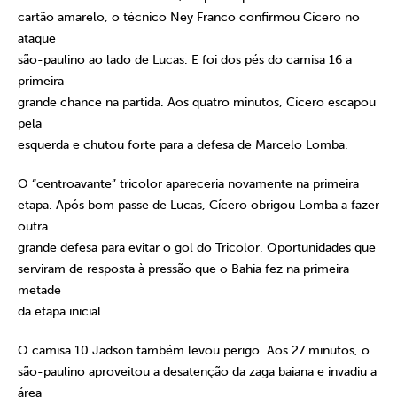
cartão amarelo, o técnico Ney Franco confirmou Cícero no
ataque
são-paulino ao lado de Lucas. E foi dos pés do camisa 16 a
primeira
grande chance na partida. Aos quatro minutos, Cícero escapou
pela
esquerda e chutou forte para a defesa de Marcelo Lomba.
O “centroavante” tricolor apareceria novamente na primeira
etapa. Após bom passe de Lucas, Cícero obrigou Lomba a fazer
outra
grande defesa para evitar o gol do Tricolor. Oportunidades que
serviram de resposta à pressão que o Bahia fez na primeira
metade
da etapa inicial.
O camisa 10 Jadson também levou perigo. Aos 27 minutos, o
são-paulino aproveitou a desatenção da zaga baiana e invadiu a
área