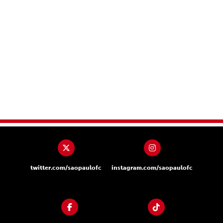
twitter.com/saopaulofc
instagram.com/saopaulofc