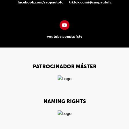
facebook.com/saopaulofc
tiktok.com/@saopaulofc
youtube.com/spfctv
PATROCINADOR MÁSTER
NAMING RIGHTS