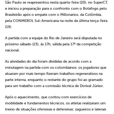
São Paulo se reapresentou nesta quarta-feira (20), no SuperCT,
e iniciou a preparação para o confronto com o Botafogo pelo
Brasileirão após o empate com o Millonarios, da Colômbia,
pela CONMEBOL Sul-Americana na noite da última terça-feira
(19).
A partida com a equipe do Rio de Janeiro será disputada no
próximo sábado (23), às 17h, válida pela 17ª da competição
nacional.
As atividades do dia foram divididas de acordo com a
minutagem na partida com os colombianos: os jogadores que
atuaram por mais tempo fizeram trabalhos regenerativos na
parte interna, enquanto o restante do grupo foi ao gramado
para um trabalho com a comissão técnica de Dorival Júnior.
Após o aquecimento, que contou com exercícios de
mobilidade e fundamentos técnicos, os atletas realizaram um
treino de situações ofensivas e defensivas: zagueiros e laterais