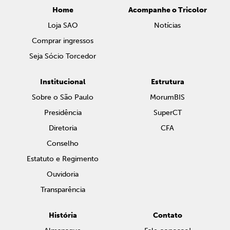
Home
Acompanhe o Tricolor
Loja SAO
Notícias
Comprar ingressos
Seja Sócio Torcedor
Institucional
Estrutura
Sobre o São Paulo
MorumBIS
Presidência
SuperCT
Diretoria
CFA
Conselho
Estatuto e Regimento
Ouvidoria
Transparência
História
Contato