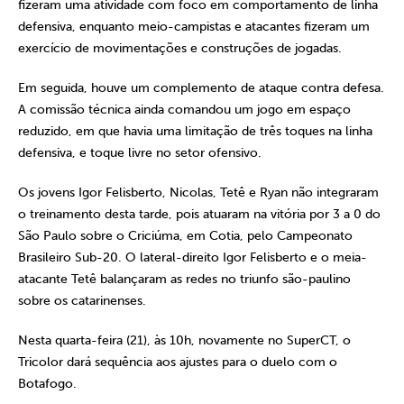
fizeram uma atividade com foco em comportamento de linha
defensiva, enquanto meio-campistas e atacantes fizeram um
exercício de movimentações e construções de jogadas.
Em seguida, houve um complemento de ataque contra defesa.
A comissão técnica ainda comandou um jogo em espaço
reduzido, em que havia uma limitação de três toques na linha
defensiva, e toque livre no setor ofensivo.
Os jovens Igor Felisberto, Nicolas, Tetê e Ryan não integraram
o treinamento desta tarde, pois atuaram na vitória por 3 a 0 do
São Paulo sobre o Criciúma, em Cotia, pelo Campeonato
Brasileiro Sub-20. O lateral-direito Igor Felisberto e o meia-
atacante Tetê balançaram as redes no triunfo são-paulino
sobre os catarinenses.
Nesta quarta-feira (21), às 10h, novamente no SuperCT, o
Tricolor dará sequência aos ajustes para o duelo com o
Botafogo.