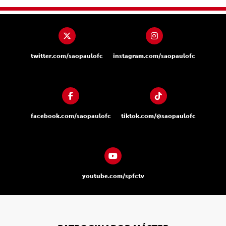
twitter.com/saopaulofc
instagram.com/saopaulofc
facebook.com/saopaulofc
tiktok.com/@saopaulofc
youtube.com/spfctv