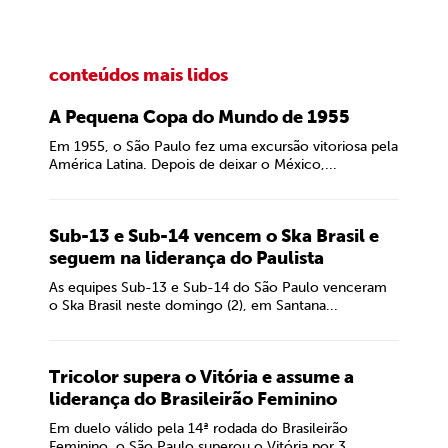
conteúdos mais lidos
A Pequena Copa do Mundo de 1955
Em 1955, o São Paulo fez uma excursão vitoriosa pela
América Latina. Depois de deixar o México,...
Sub-13 e Sub-14 vencem o Ska Brasil e
seguem na liderança do Paulista
As equipes Sub-13 e Sub-14 do São Paulo venceram
o Ska Brasil neste domingo (2), em Santana...
Tricolor supera o Vitória e assume a
liderança do Brasileirão Feminino
Em duelo válido pela 14ª rodada do Brasileirão
Feminino, o São Paulo superou o Vitória por 3...