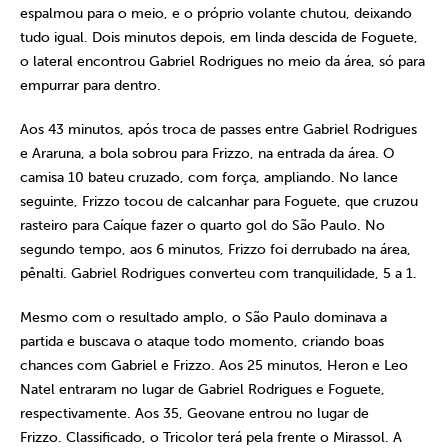
espalmou para o meio, e o próprio volante chutou, deixando
tudo igual. Dois minutos depois, em linda descida de Foguete,
o lateral encontrou Gabriel Rodrigues no meio da área, só para
empurrar para dentro.
Aos 43 minutos, após troca de passes entre Gabriel Rodrigues
e Araruna, a bola sobrou para Frizzo, na entrada da área. O
camisa 10 bateu cruzado, com força, ampliando. No lance
seguinte, Frizzo tocou de calcanhar para Foguete, que cruzou
rasteiro para Caíque fazer o quarto gol do São Paulo. No
segundo tempo, aos 6 minutos, Frizzo foi derrubado na área,
pênalti. Gabriel Rodrigues converteu com tranquilidade, 5 a 1.
Mesmo com o resultado amplo, o São Paulo dominava a
partida e buscava o ataque todo momento, criando boas
chances com Gabriel e Frizzo. Aos 25 minutos, Heron e Leo
Natel entraram no lugar de Gabriel Rodrigues e Foguete,
respectivamente. Aos 35, Geovane entrou no lugar de
Frizzo. Classificado, o Tricolor terá pela frente o Mirassol. A