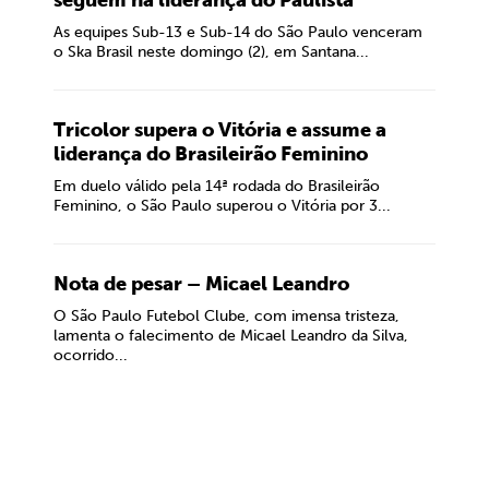
seguem na liderança do Paulista
As equipes Sub-13 e Sub-14 do São Paulo venceram
o Ska Brasil neste domingo (2), em Santana...
Tricolor supera o Vitória e assume a
liderança do Brasileirão Feminino
Em duelo válido pela 14ª rodada do Brasileirão
Feminino, o São Paulo superou o Vitória por 3...
Nota de pesar – Micael Leandro
O São Paulo Futebol Clube, com imensa tristeza,
lamenta o falecimento de Micael Leandro da Silva,
ocorrido...