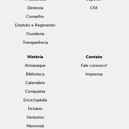
Diretoria
CFA
Conselho
Estatuto e Regimento
Ouvidoria
Transparência
História
Contato
Almanaque
Fale conosco!
Biblioteca
Imprensa
Calendário
Conquistas
Enciclopédia
Fichário
Símbolos
Memorial