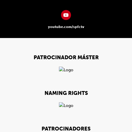
youtube.com/spfctv
PATROCINADOR MÁSTER
NAMING RIGHTS
PATROCINADORES