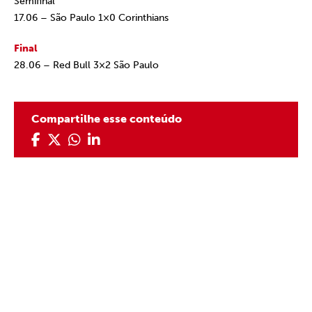
Semifinal
17.06 – São Paulo 1×0 Corinthians
Final
28.06 – Red Bull 3×2 São Paulo
Compartilhe esse conteúdo