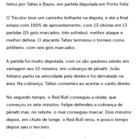
feitos por Talles e Bauru, em partida disputada em Porto Feliz.
O Tricolor teve um caminho brilhante na disputa, e até a final
estava com 100% de aproveitamento, com 13 vitórias em 13
partidas (25 gols marcados, três sofridos), melhor ataque e
melhor defesa. O atacante Talles terminou o torneio como
artilheiro, com seis gols marcados.
A partida foi muito disputada, com os são-paulinos saindo em
vantagem aos 22 minutos, em cobrança de pênalti. João
Adriano partiu na velocidade pela direita e foi derrubado na
área. Na cobrança, Talles converteu ao acertar o canto direito.
No segundo tempo, o Red Bull conseguiu a virada, que
começou os sete minutos. Felipe defendeu a cobrança de
pênalti mas, no rebote, o rival conseguiu marcar. Dois minutos
depois, em chute de longe, o Red Bull virou, e pouco tempo
depois saiu o terceiro.