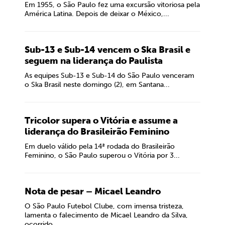
Em 1955, o São Paulo fez uma excursão vitoriosa pela
América Latina. Depois de deixar o México,...
Sub-13 e Sub-14 vencem o Ska Brasil e
seguem na liderança do Paulista
As equipes Sub-13 e Sub-14 do São Paulo venceram
o Ska Brasil neste domingo (2), em Santana...
Tricolor supera o Vitória e assume a
liderança do Brasileirão Feminino
Em duelo válido pela 14ª rodada do Brasileirão
Feminino, o São Paulo superou o Vitória por 3...
Nota de pesar – Micael Leandro
O São Paulo Futebol Clube, com imensa tristeza,
lamenta o falecimento de Micael Leandro da Silva,
ocorrido...