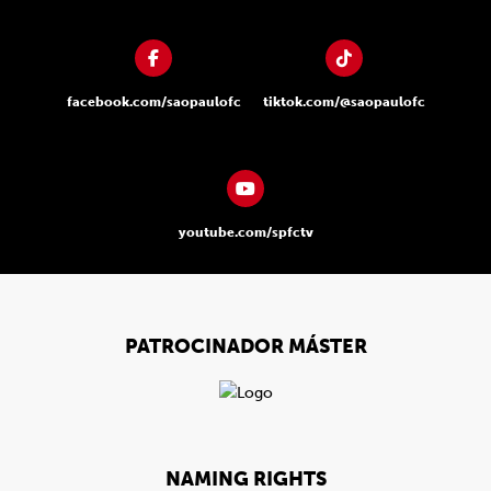
facebook.com/saopaulofc
tiktok.com/@saopaulofc
youtube.com/spfctv
PATROCINADOR MÁSTER
NAMING RIGHTS