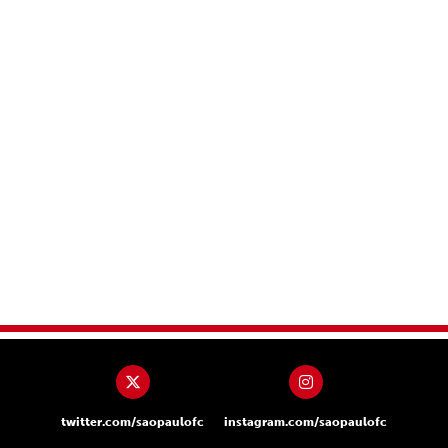
twitter.com/saopaulofc
instagram.com/saopaulofc