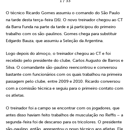
1
/
33
O técnico Ricardo Gomes assumiu o comando do São Paulo
na tarde desta terça-feira (16). O novo treinador chegou ao CT
da Barra Funda na parte da tarde e já participou do primeiro
trabalho com os são-paulinos. Gomes chega para substituir
Edgardo Bauza, que assumiu a Seleção da Argentina.
Logo depois do almoço, o treinador chegou ao CT e foi
recebido pelo presidente do clube, Carlos Augusto de Barros e
Silva. O comandante são-paulino reencontrou e conversou
bastante com funcionários com os quais trabalhou na primeira
passagem pelo clube, entre 2009 e 2010. Ricardo conversou
com a comissão técnica e seguiu para o primeiro contato com
os atletas.
O treinador foi a campo se encontrar com os jogadores, que
antes disso haviam feito trabalhos de musculação no Reffis – a
segunda-feira foi de descanso para os tricolores. O presidente
são-paulino, então, apresentou o novo técnico aos atletas. Ele