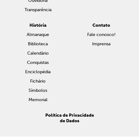
Ouvidoria
Transparência
História
Contato
Almanaque
Fale conosco!
Biblioteca
Imprensa
Calendário
Conquistas
Enciclopédia
Fichário
Símbolos
Memorial
Política de Privacidade
de Dados