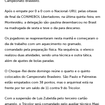
Campeonato Brasileiro.
Após o empate por 0 a 0 com o Nacional-URU, pelas oitavas
de final da CONMEBOL Libertadores, na última quinta-feira, em
Montevidéu, a delegação são-paulina desembarcou no Brasil
na madrugada de sexta e teve o dia para descanso.
Os jogadores se reapresentaram nesta manhã e começaram o
dia de trabalho com um aquecimento no gramado,
comandado pela preparação física. Na sequência, o elenco
realizou duas atividades, sendo uma técnica e outra tática,
além de ajustes de bolas paradas.
O Choque-Rei deste domingo reúne o quarto e o quinto
colocados do Campeonato Brasileiro. São Paulo e Palmeiras
estão empatados com 38 pontos, mas o arquirrival está na
frente por ter um saldo de 11 contra 9 do Tricolor.
Com a suspensão de Luis Zubeldía pelo terceiro cartão
amarelo, o Tricolor será comandado pelo auxiliar técnico Maxi