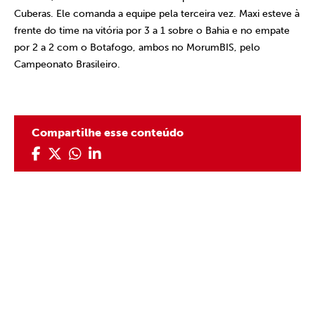
Cuberas. Ele comanda a equipe pela terceira vez. Maxi esteve à
frente do time na vitória por 3 a 1 sobre o Bahia e no empate
por 2 a 2 com o Botafogo, ambos no MorumBIS, pelo
Campeonato Brasileiro.
Compartilhe esse conteúdo