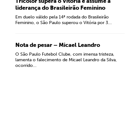
Tricolor supera o Vitória e assume a
liderança do Brasileirão Feminino
Em duelo válido pela 14ª rodada do Brasileirão
Feminino, o São Paulo superou o Vitória por 3...
Nota de pesar – Micael Leandro
O São Paulo Futebol Clube, com imensa tristeza,
lamenta o falecimento de Micael Leandro da Silva,
ocorrido...