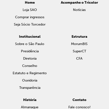
Home
Acompanhe o Tricolor
Loja SAO
Notícias
Comprar ingressos
Seja Sócio Torcedor
Institucional
Estrutura
Sobre o São Paulo
MorumBIS
Presidência
SuperCT
Diretoria
CFA
Conselho
Estatuto e Regimento
Ouvidoria
Transparência
História
Contato
Almanaque
Fale conosco!