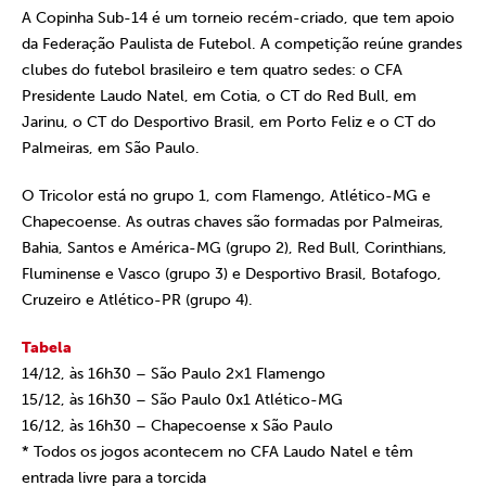
A Copinha Sub-14 é um torneio recém-criado, que tem apoio
da Federação Paulista de Futebol. A competição reúne grandes
clubes do futebol brasileiro e tem quatro sedes: o CFA
Presidente Laudo Natel, em Cotia, o CT do Red Bull, em
Jarinu, o CT do Desportivo Brasil, em Porto Feliz e o CT do
Palmeiras, em São Paulo.
O Tricolor está no grupo 1, com Flamengo, Atlético-MG e
Chapecoense. As outras chaves são formadas por Palmeiras,
Bahia, Santos e América-MG (grupo 2), Red Bull, Corinthians,
Fluminense e Vasco (grupo 3) e Desportivo Brasil, Botafogo,
Cruzeiro e Atlético-PR (grupo 4).
Tabela
14/12, às 16h30 – São Paulo 2×1 Flamengo
15/12, às 16h30 – São Paulo 0x1 Atlético-MG
16/12, às 16h30 – Chapecoense x São Paulo
* Todos os jogos acontecem no CFA Laudo Natel e têm
entrada livre para a torcida