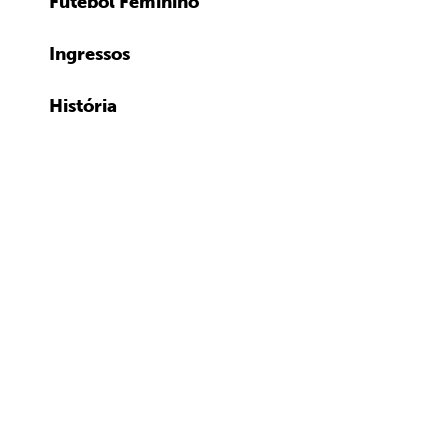
Futebol Feminino
Ingressos
História