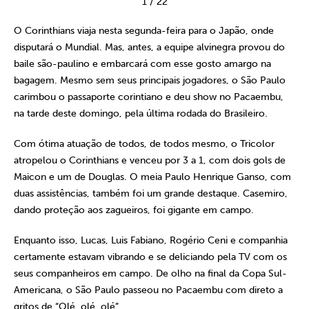
1
/
22
O Corinthians viaja nesta segunda-feira para o Japão, onde
disputará o Mundial. Mas, antes, a equipe alvinegra provou do
baile são-paulino e embarcará com esse gosto amargo na
bagagem. Mesmo sem seus principais jogadores, o São Paulo
carimbou o passaporte corintiano e deu show no Pacaembu,
na tarde deste domingo, pela última rodada do Brasileiro.
Com ótima atuação de todos, de todos mesmo, o Tricolor
atropelou o Corinthians e venceu por 3 a 1, com dois gols de
Maicon e um de Douglas. O meia Paulo Henrique Ganso, com
duas assistências, também foi um grande destaque. Casemiro,
dando proteção aos zagueiros, foi gigante em campo.
Enquanto isso, Lucas, Luis Fabiano, Rogério Ceni e companhia
certamente estavam vibrando e se deliciando pela TV com os
seus companheiros em campo. De olho na final da Copa Sul-
Americana, o São Paulo passeou no Pacaembu com direto a
gritos de “Olé, olé, olé”.