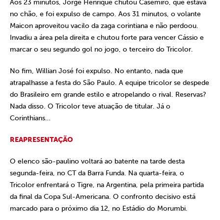
Aos 23 minutos, Jorge Henrique chutou Casemiro, que estava
no chão, e foi expulso de campo. Aos 31 minutos, o volante
Maicon aproveitou vacilo da zaga corintiana e não perdoou.
Invadiu a área pela direita e chutou forte para vencer Cássio e
marcar o seu segundo gol no jogo, o terceiro do Tricolor.
No fim, Willian José foi expulso. No entanto, nada que
atrapalhasse a festa do São Paulo. A equipe tricolor se despede
do Brasileiro em grande estilo e atropelando o rival. Reservas?
Nada disso. O Tricolor teve atuação de titular. Já o
Corinthians…
REAPRESENTAÇÃO
O elenco são-paulino voltará ao batente na tarde desta
segunda-feira, no CT da Barra Funda. Na quarta-feira, o
Tricolor enfrentará o Tigre, na Argentina, pela primeira partida
da final da Copa Sul-Americana. O confronto decisivo está
marcado para o próximo dia 12, no Estádio do Morumbi.