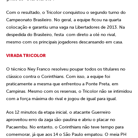
Com o resultado, o Tricolor conquistou o segundo turno do
Campeonato Brasileiro. No geral, a equipe ficou na quarta
colocação e garantiu uma vaga na Libertadores de 2013. Na
despedida do Brasileiro, festa com direto a olé no rival,
mesmo com os principais jogadores descansando em casa.
VIRADA TRICOLOR
O técnico Ney Franco resolveu poupar todos os titulares no
clássico contra o Corinthians. Com isso, a equipe foi
praticamente a mesma que enfrentou a Ponte Preta, em
Campinas. Mesmo com os reservas, o Tricolor não se intimidou
com a força máxima do rival e jogou de igual para igual.
Aos 12 minutos da etapa inicial, o atacante Guerreiro
aproveitou erro da zaga são-paulina e abriu o placar no
Pacaembu. No entanto, o Corinthians não teve tempo para
comemorar, já que aos 14 o São Paulo empatou. O meia PH