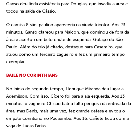
Ganso deu linda assistência para Douglas, que invadiu a área e
tocou na saída de Cássio.
O camisa 8 são-paulino apareceria na virada tricolor. Aos 23
minutos, Ganso clareou para Maicon, que dominou de fora da
área e acertou um belo chute de esquerda. Golaço do São
Paulo. Além do trio já citado, destaque para Casemiro, que
atuou como um terceiro zagueiro e fez um primeiro tempo
exemplar.
BAILE NO CORINTHIANS
No início do segundo tempo, Henrique Miranda deu lugar a
Ademilson. Com isso, Cícero foi para a ala esquerda. Aos 13
minutos, o zagueiro Chicão bateu falta perigosa da entreada da
área, mas Denis, mais uma vez, fez grande defesa e evitou o
empate corintiano no Pacaembu. Aos 16, Cañete ficou com a
vaga de Lucas Farias.