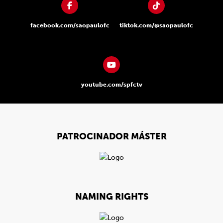
facebook.com/saopaulofc
tiktok.com/@saopaulofc
youtube.com/spfctv
PATROCINADOR MÁSTER
NAMING RIGHTS