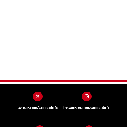
twitter.com/saopaulofc
instagram.com/saopaulofc