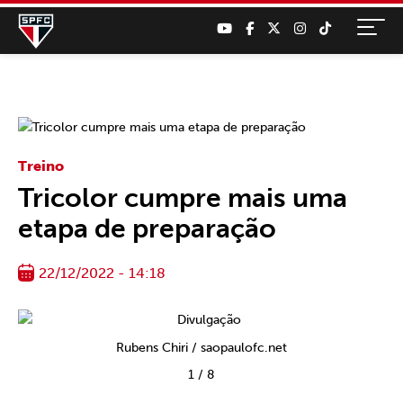
Treino
Tricolor cumpre mais uma
etapa de preparação
22/12/2022 - 14:18
Rubens Chiri / saopaulofc.net
1
/
8