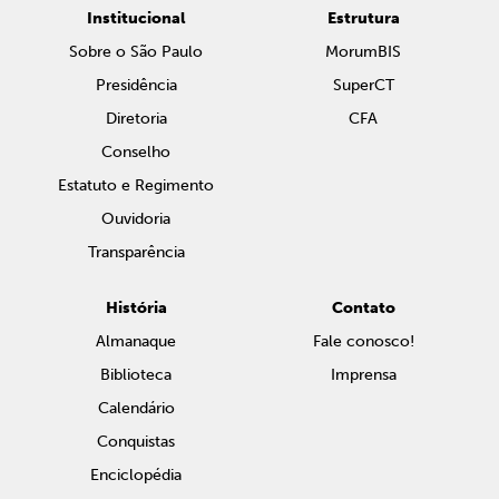
Institucional
Estrutura
Sobre o São Paulo
MorumBIS
Presidência
SuperCT
Diretoria
CFA
Conselho
Estatuto e Regimento
Ouvidoria
Transparência
História
Contato
Almanaque
Fale conosco!
Biblioteca
Imprensa
Calendário
Conquistas
Enciclopédia