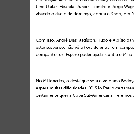
time titular: Miranda, Júnior, Leandro e Jorge Wag
visando o duelo de domingo, contra o Sport, em R
Com isso, André Dias, Jadílson, Hugo e Aloísio g
estar suspenso, não vê a hora de entrar em campo. “
companheiros. Espero poder ajudar contra o Milioná
No Millonarios, o desfalque será o veterano Bedo
espera muitas dificuldades. “O São Paulo certamen
certamente quer a Copa Sul-Americana. Teremos d