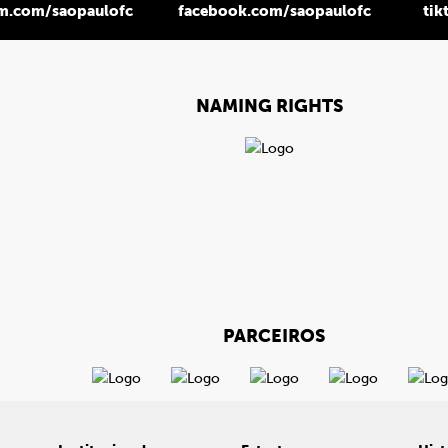
am.com/saopaulofc
facebook.com/saopaulofc
tik
NAMING RIGHTS
PARCEIROS