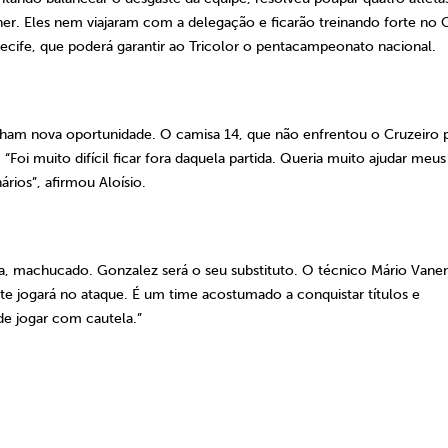
ner. Eles nem viajaram com a delegação e ficarão treinando forte no 
ecife, que poderá garantir ao Tricolor o pentacampeonato nacional.
anham nova oportunidade. O camisa 14, que não enfrentou o Cruzeiro 
Foi muito difícil ficar fora daquela partida. Queria muito ajudar meus
rios”, afirmou Aloísio.
ya, machucado. Gonzalez será o seu substituto. O técnico Mário
Vane
te jogará no ataque. É um time acostumado a conquistar títulos e
e jogar com cautela.”