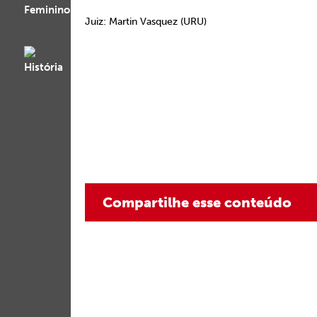
Juiz: Martin Vasquez (URU)
Compartilhe esse conteúdo