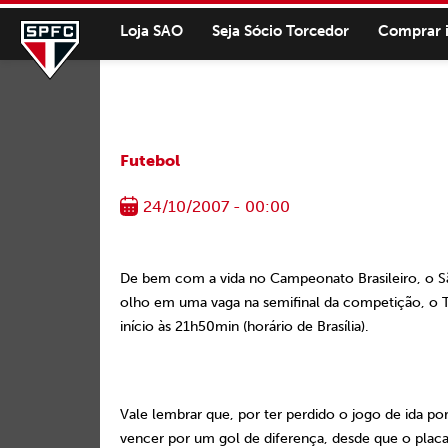
Loja SAO
Seja Sócio Torcedor
Comprar 
Futebol
24/10/2007 - 00:00
De bem com a vida no Campeonato Brasileiro, o 
olho em uma vaga na semifinal da competição, o Tri
início às 21h50min (horário de Brasília).
Vale lembrar que, por ter perdido o jogo de ida po
vencer por um gol de diferença, desde que o placar