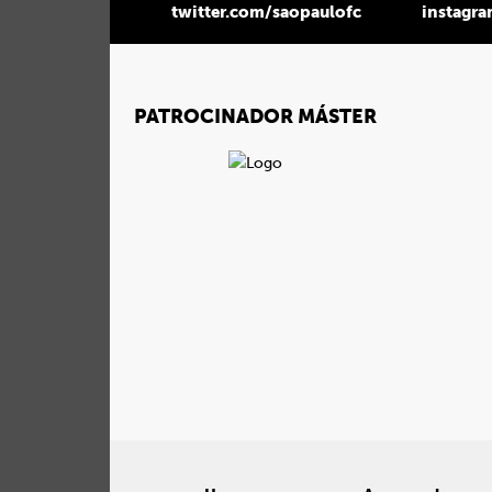
twitter.com/saopaulofc
instagr
PATROCINADOR MÁSTER