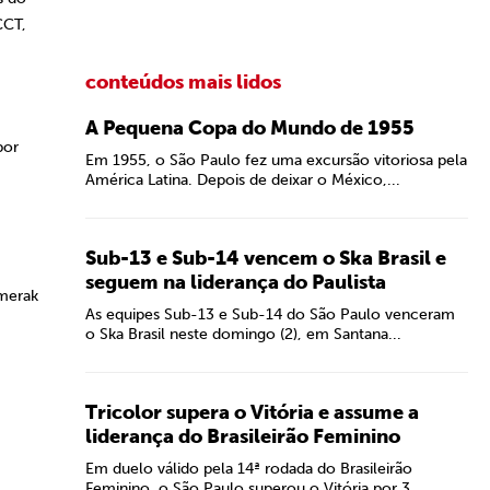
CCT,
conteúdos mais lidos
A Pequena Copa do Mundo de 1955
por
Em 1955, o São Paulo fez uma excursão vitoriosa pela
América Latina. Depois de deixar o México,...
Sub-13 e Sub-14 vencem o Ska Brasil e
seguem na liderança do Paulista
merak
As equipes Sub-13 e Sub-14 do São Paulo venceram
o Ska Brasil neste domingo (2), em Santana...
Tricolor supera o Vitória e assume a
liderança do Brasileirão Feminino
Em duelo válido pela 14ª rodada do Brasileirão
Feminino, o São Paulo superou o Vitória por 3...