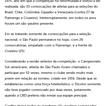
1975, ano em que a competição foi reformulada e voltou a ser
realizada, são 33 convocações de atletas para as seleções do
Brasil, Chile, Colômbia, Equador e Venezuela (contra 27 de
Flamengo e Cruzeiro). Ininterruptamente, em todos os anos
houve um são-paulino presente.
Em se tratando somente de convocações para a seleção
nacional, o São Paulo permanece no topo, com 26
convocatórias, empatado com o Flamengo, e a frente do
Cruzeiro (25).
Considerando a versão anterior da competição, o Campeonato
Sul-americano, atletas do São Paulo foram chamados a
participar por 55 vezes, mesmo o clube sendo muito mais
jovem em relação ao torneio, criado em 1916. Desde que se
estabeleceu como uma força futebolística, o Tricolor somente
não teve jogador convocado por duas vezes, justamente
quando a CBD preferiu não enviar sua equipe principal.
Confira abaixo todos os jogadores são-paulinos convocados