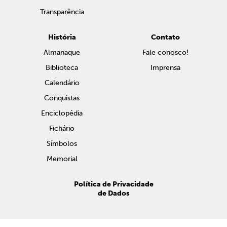
Transparência
História
Contato
Almanaque
Fale conosco!
Biblioteca
Imprensa
Calendário
Conquistas
Enciclopédia
Fichário
Símbolos
Memorial
Política de Privacidade
de Dados