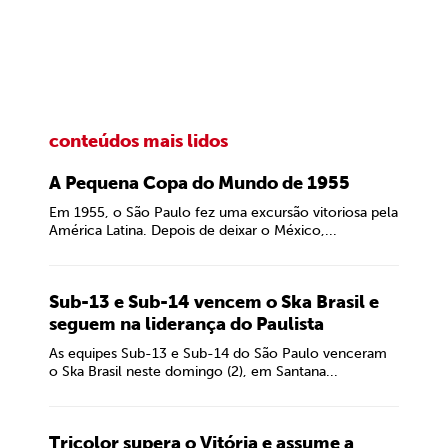
conteúdos mais lidos
A Pequena Copa do Mundo de 1955
Em 1955, o São Paulo fez uma excursão vitoriosa pela
América Latina. Depois de deixar o México,...
Sub-13 e Sub-14 vencem o Ska Brasil e
seguem na liderança do Paulista
As equipes Sub-13 e Sub-14 do São Paulo venceram
o Ska Brasil neste domingo (2), em Santana...
Tricolor supera o Vitória e assume a