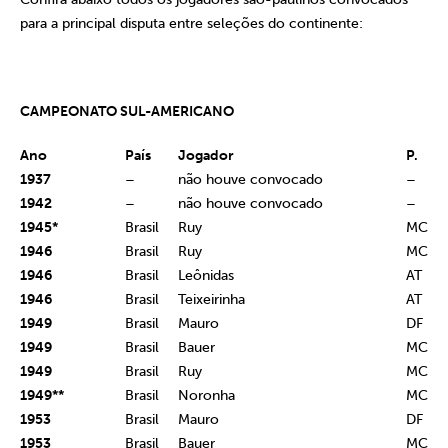
para a principal disputa entre seleções do continente:
CAMPEONATO SUL-AMERICANO
Ano
País
Jogador
P.
1937
–
não houve convocado
–
1942
–
não houve convocado
–
1945*
Brasil
Ruy
MC
1946
Brasil
Ruy
MC
1946
Brasil
Leônidas
AT
1946
Brasil
Teixeirinha
AT
1949
Brasil
Mauro
DF
1949
Brasil
Bauer
MC
1949
Brasil
Ruy
MC
1949**
Brasil
Noronha
MC
1953
Brasil
Mauro
DF
1953
Brasil
Bauer
MC