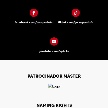
facebook.com/saopaulofc
tiktok.com/@saopaulofc
youtube.com/spfctv
PATROCINADOR MÁSTER
NAMING RIGHTS