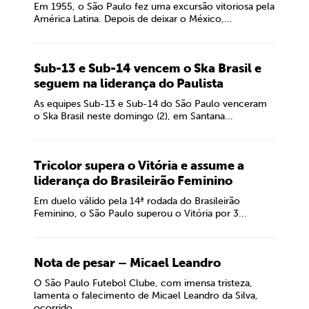
Em 1955, o São Paulo fez uma excursão vitoriosa pela
América Latina. Depois de deixar o México,...
Sub-13 e Sub-14 vencem o Ska Brasil e
seguem na liderança do Paulista
As equipes Sub-13 e Sub-14 do São Paulo venceram
o Ska Brasil neste domingo (2), em Santana...
Tricolor supera o Vitória e assume a
liderança do Brasileirão Feminino
Em duelo válido pela 14ª rodada do Brasileirão
Feminino, o São Paulo superou o Vitória por 3...
Nota de pesar – Micael Leandro
O São Paulo Futebol Clube, com imensa tristeza,
lamenta o falecimento de Micael Leandro da Silva,
ocorrido...