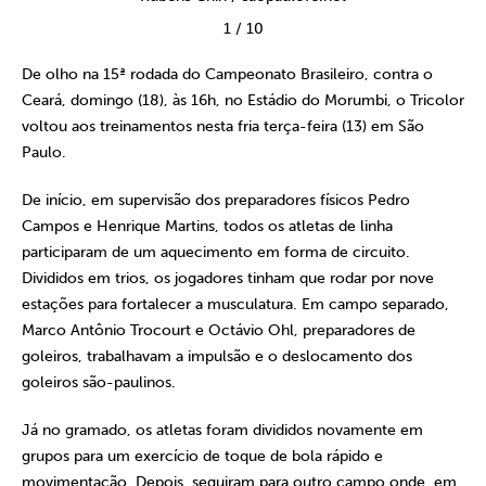
1
/
10
De olho na 15ª rodada do Campeonato Brasileiro, contra o
Ceará, domingo (18), às 16h, no Estádio do Morumbi, o Tricolor
voltou aos treinamentos nesta fria terça-feira (13) em São
Paulo.
De início, em supervisão dos preparadores físicos Pedro
Campos e Henrique Martins, todos os atletas de linha
participaram de um aquecimento em forma de circuito.
Divididos em trios, os jogadores tinham que rodar por nove
estações para fortalecer a musculatura. Em campo separado,
Marco Antônio Trocourt e Octávio Ohl, preparadores de
goleiros, trabalhavam a impulsão e o deslocamento dos
goleiros são-paulinos.
Já no gramado, os atletas foram divididos novamente em
grupos para um exercício de toque de bola rápido e
movimentação. Depois, seguiram para outro campo onde, em