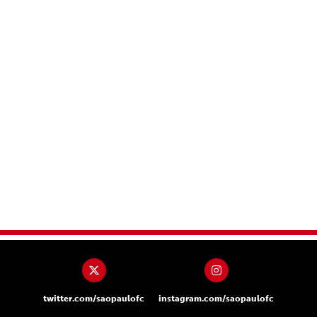
twitter.com/saopaulofc
instagram.com/saopaulofc